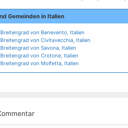
nd Gemeinden in Italien
Breitengrad von Benevento, Italien
reitengrad von Civitavecchia, Italien
Breitengrad von Savona, Italien
Breitengrad von Crotone, Italien
Breitengrad von Molfetta, Italien
 Kommentar