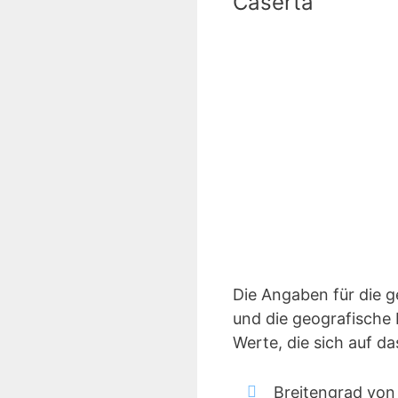
Caserta
Die Angaben für die 
und die geografische 
Werte, die sich auf d
Breitengrad von