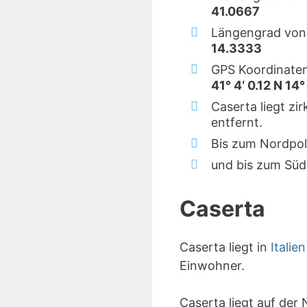
41.0667
Längengrad von
14.3333
GPS Koordinaten
41° 4‘ 0.12 N 14°
Caserta liegt z
entfernt.
Bis zum Nordpol
und bis zum Süd
Caserta
Caserta liegt in
Italien
Einwohner.
Caserta liegt auf de