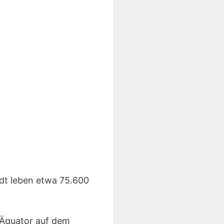
dt leben etwa 75.600
 Äquator auf dem