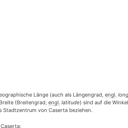
geographische Länge (auch als Längengrad,
engl.
lon
Breite (Breitengrad,
engl.
latitude
) sind auf die Winke
as Stadtzentrum von Caserta beziehen.
 Caserta: