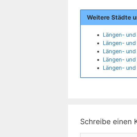
Weitere Städte u
Längen- und 
Längen- und B
Längen- und 
Längen- und 
Längen- und 
Schreibe einen
Kommentar