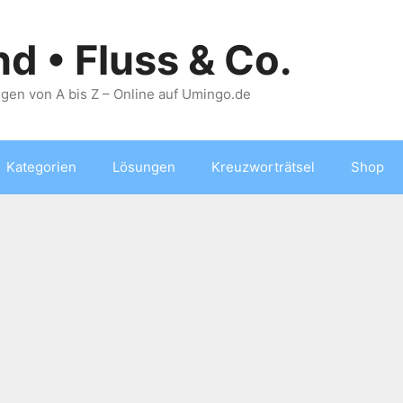
nd • Fluss & Co.
gen von A bis Z – Online auf Umingo.de
Kategorien
Lösungen
Kreuzworträtsel
Shop