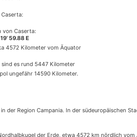
 Caserta:
 von Caserta:
 19‘ 59.88 E
irka 4572 Kilometer vom Äquator
 sind es rund 5447 Kilometer
pol ungefähr 14590 Kilometer.
in der Region Campania. In der südeuropäischen Sta
r Nordhalbkugel der Erde, etwa 4572 km nördlich vom