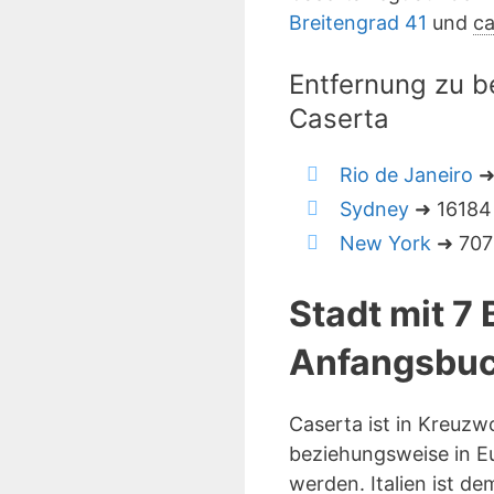
Breitengrad 41
und
ca
Entfernung zu b
Caserta
Rio de Janeiro
➜
Sydney
➜ 16184 
New York
➜ 7072
Stadt mit 7
Anfangsbuc
Caserta ist in Kreuzw
beziehungsweise in Eu
werden. Italien ist d