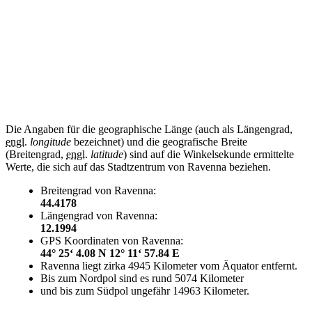
Die Angaben für die geographische Länge (auch als Längengrad,
engl.
longitude
bezeichnet) und die geografische Breite
(Breitengrad,
engl.
latitude
) sind auf die Winkelsekunde ermittelte
Werte, die sich auf das Stadtzentrum von Ravenna beziehen.
Breitengrad von Ravenna:
44.4178
Längengrad von Ravenna:
12.1994
GPS Koordinaten von Ravenna:
44° 25‘ 4.08 N 12° 11‘ 57.84 E
Ravenna liegt zirka 4945 Kilometer vom Äquator entfernt.
Bis zum Nordpol sind es rund 5074 Kilometer
und bis zum Südpol ungefähr 14963 Kilometer.