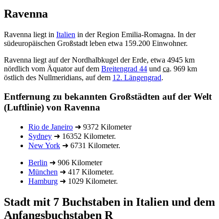
Ravenna
Ravenna liegt in
Italien
in der Region Emilia-Romagna. In der
südeuropäischen Großstadt leben etwa 159.200 Einwohner.
Ravenna liegt auf der Nordhalbkugel der Erde, etwa 4945 km
nördlich vom Äquator auf dem
Breitengrad 44
und
ca.
969 km
östlich des Nullmeridians, auf dem
12. Längengrad
.
Entfernung zu bekannten Großstädten auf der Welt
(Luftlinie) von Ravenna
Rio de Janeiro
➜ 9372 Kilometer
Sydney
➜ 16352 Kilometer.
New York
➜ 6731 Kilometer.
Berlin
➜ 906 Kilometer
München
➜ 417 Kilometer.
Hamburg
➜ 1029 Kilometer.
Stadt mit 7 Buchstaben in Italien und dem
Anfangsbuchstaben R