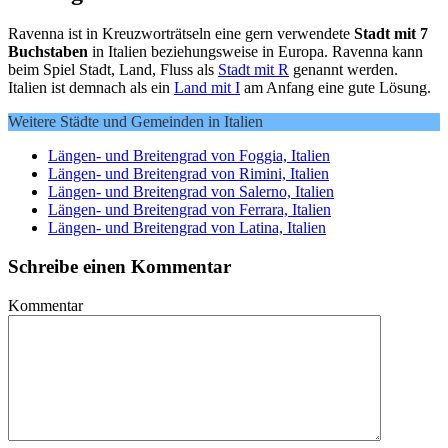
Ravenna ist in Kreuzworträtseln eine gern verwendete
Stadt mit 7
Buchstaben
in Italien beziehungsweise in Europa. Ravenna kann
beim Spiel Stadt, Land, Fluss als
Stadt mit R
genannt werden.
Italien ist demnach als ein
Land mit I
am Anfang eine gute Lösung.
Weitere Städte und Gemeinden in Italien
Längen- und Breitengrad von Foggia, Italien
Längen- und Breitengrad von Rimini, Italien
Längen- und Breitengrad von Salerno, Italien
Längen- und Breitengrad von Ferrara, Italien
Längen- und Breitengrad von Latina, Italien
Schreibe einen Kommentar
Kommentar