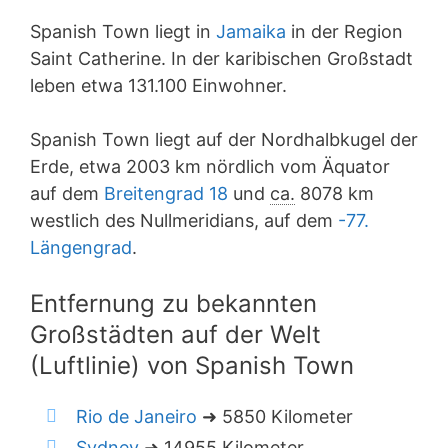
Spanish Town liegt in
Jamaika
in der Region
Saint Catherine. In der karibischen Großstadt
leben etwa 131.100 Einwohner.
Spanish Town liegt auf der Nordhalbkugel der
Erde, etwa 2003 km nördlich vom Äquator
auf dem
Breitengrad 18
und
ca.
8078 km
westlich des Nullmeridians, auf dem
-77.
Längengrad
.
Entfernung zu bekannten
Großstädten auf der Welt
(Luftlinie) von Spanish Town
Rio de Janeiro
➜ 5850 Kilometer
Sydney
➜ 14955 Kilometer.