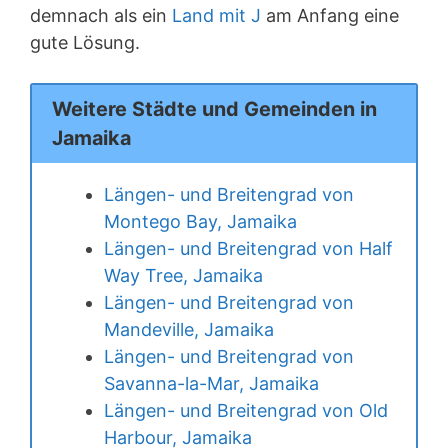
demnach als ein
Land mit J
am Anfang eine
gute Lösung.
Weitere Städte und Gemeinden in
Jamaika
Längen- und Breitengrad von
Montego Bay, Jamaika
Längen- und Breitengrad von Half
Way Tree, Jamaika
Längen- und Breitengrad von
Mandeville, Jamaika
Längen- und Breitengrad von
Savanna-la-Mar, Jamaika
Längen- und Breitengrad von Old
Harbour, Jamaika