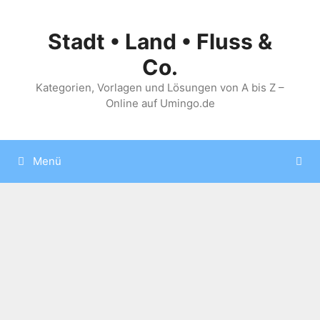
Zum
Inhalt
Stadt • Land • Fluss &
springen
Co.
Kategorien, Vorlagen und Lösungen von A bis Z –
Online auf Umingo.de
Menü