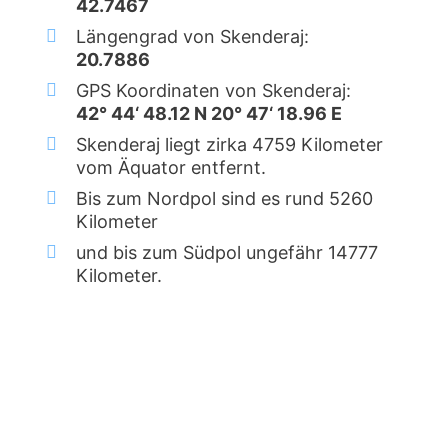
42.7467
Längengrad von Skenderaj:
20.7886
GPS Koordinaten von Skenderaj:
42° 44‘ 48.12 N 20° 47‘ 18.96 E
Skenderaj liegt zirka 4759 Kilometer
vom Äquator entfernt.
Bis zum Nordpol sind es rund 5260
Kilometer
und bis zum Südpol ungefähr 14777
Kilometer.