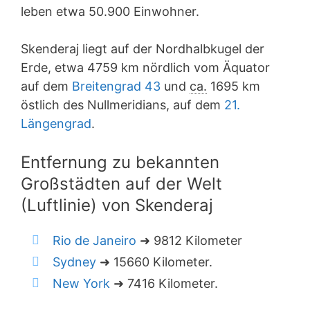
leben etwa 50.900 Einwohner.
Skenderaj liegt auf der Nordhalbkugel der
Erde, etwa 4759 km nördlich vom Äquator
auf dem
Breitengrad 43
und
ca.
1695 km
östlich des Nullmeridians, auf dem
21.
Längengrad
.
Entfernung zu bekannten
Großstädten auf der Welt
(Luftlinie) von Skenderaj
Rio de Janeiro
➜ 9812 Kilometer
Sydney
➜ 15660 Kilometer.
New York
➜ 7416 Kilometer.