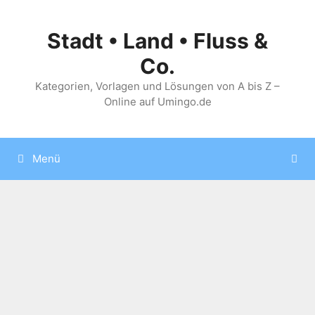
Zum
Inhalt
Stadt • Land • Fluss &
springen
Co.
Kategorien, Vorlagen und Lösungen von A bis Z –
Online auf Umingo.de
Menü