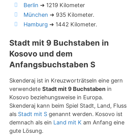
Berlin
➜ 1219 Kilometer
München
➜ 935 Kilometer.
Hamburg
➜ 1442 Kilometer.
Stadt mit 9 Buchstaben in
Kosovo und dem
Anfangsbuchstaben S
Skenderaj ist in Kreuzworträtseln eine gern
verwendete
Stadt mit 9 Buchstaben
in
Kosovo beziehungsweise in Europa.
Skenderaj kann beim Spiel Stadt, Land, Fluss
als
Stadt mit S
genannt werden. Kosovo ist
demnach als ein
Land mit K
am Anfang eine
gute Lösung.