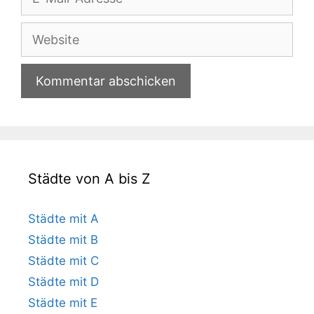
Mail-
Adresse
Website
Städte von A bis Z
Städte mit A
Städte mit B
Städte mit C
Städte mit D
Städte mit E