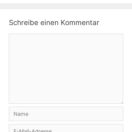
Schreibe einen Kommentar
Kommentar
Name
E-