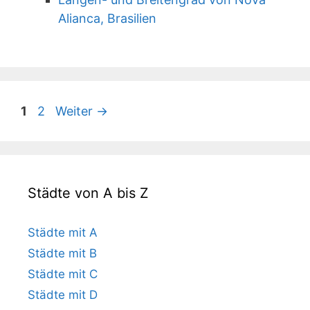
Alianca, Brasilien
Seite
Seite
1
2
Weiter
→
Städte von A bis Z
Städte mit A
Städte mit B
Städte mit C
Städte mit D