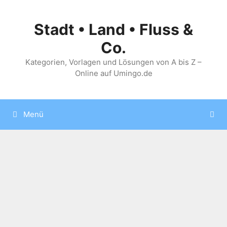
Zum
Inhalt
Stadt • Land • Fluss &
springen
Co.
Kategorien, Vorlagen und Lösungen von A bis Z –
Online auf Umingo.de
Menü