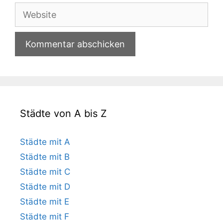
Adresse
Website
Städte von A bis Z
Städte mit A
Städte mit B
Städte mit C
Städte mit D
Städte mit E
Städte mit F