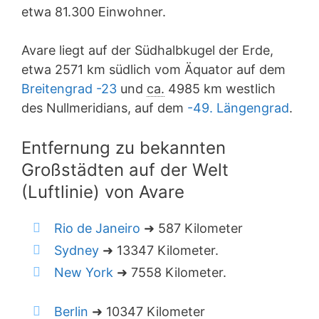
etwa 81.300 Einwohner.
Avare liegt auf der Südhalbkugel der Erde,
etwa 2571 km südlich vom Äquator auf dem
Breitengrad -23
und
ca.
4985 km westlich
des Nullmeridians, auf dem
-49. Längengrad
.
Entfernung zu bekannten
Großstädten auf der Welt
(Luftlinie) von Avare
Rio de Janeiro
➜ 587 Kilometer
Sydney
➜ 13347 Kilometer.
New York
➜ 7558 Kilometer.
Berlin
➜ 10347 Kilometer