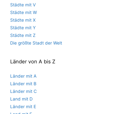
Städte mit V
Städte mit W
Städte mit X
Städte mit Y
Städte mit Z
Die größte Stadt der Welt
Länder von A bis Z
Länder mit A
Länder mit B
Länder mit C
Land mit D
Länder mit E