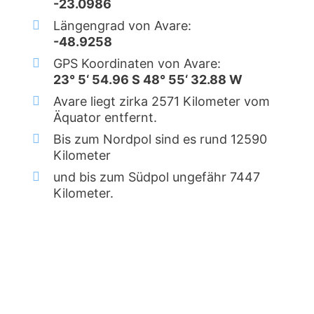
-23.0986
Längengrad von Avare:
-48.9258
GPS Koordinaten von Avare:
23° 5‘ 54.96 S 48° 55‘ 32.88 W
Avare liegt zirka 2571 Kilometer vom
Äquator entfernt.
Bis zum Nordpol sind es rund 12590
Kilometer
und bis zum Südpol ungefähr 7447
Kilometer.