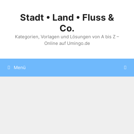
Zum
Inhalt
Stadt • Land • Fluss &
springen
Co.
Kategorien, Vorlagen und Lösungen von A bis Z –
Online auf Umingo.de
Menü