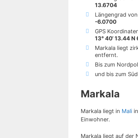
13.6704
Längengrad von
-6.0700
GPS Koordinaten
13° 40‘ 13.44 N 
Markala liegt zi
entfernt.
Bis zum Nordpol
und bis zum Süd
Markala
Markala liegt in
Mali
in
Einwohner.
Markala liegt auf de