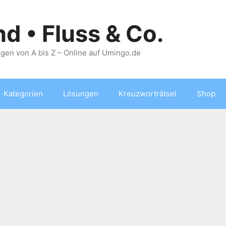
nd • Fluss & Co.
gen von A bis Z – Online auf Umingo.de
Kategorien
Lösungen
Kreuzworträtsel
Shop