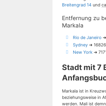
Breitengrad 14
und
ca
Entfernung zu b
Markala
Rio de Janeiro
➜
Sydney
➜ 16826 
New York
➜ 7171
Stadt mit 7
Anfangsbu
Markala ist in Kreuzw
beziehungsweise in Af
werden. Mali ist demn