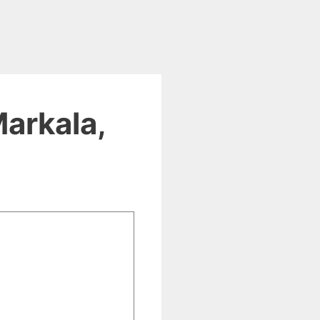
arkala,