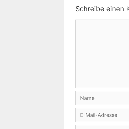
Schreibe einen
Kommentar
Name
E-
Mail-
Adresse
Website