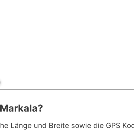
t Markala?
he Länge und Breite sowie die GPS Ko