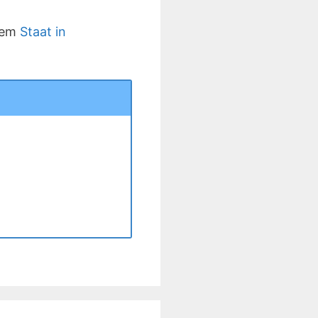
inem
Staat in