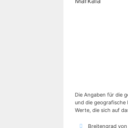
Markala
Die Angaben für die 
und die geografische 
Werte, die sich auf d
Breitengrad von