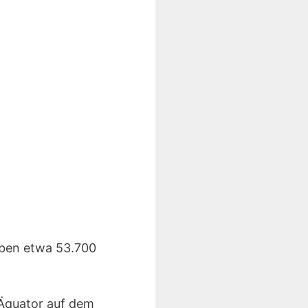
eben etwa 53.700
 Äquator auf dem