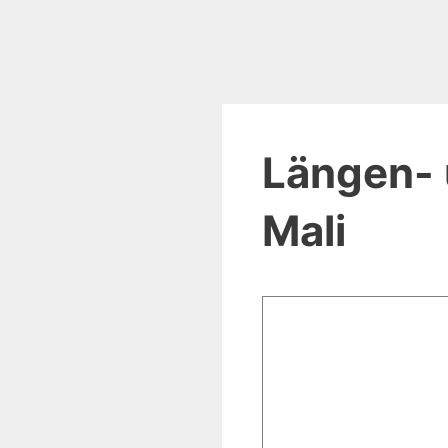
Längen- 
Mali