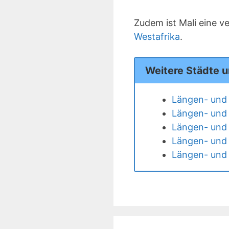
Zudem ist Mali eine v
Westafrika
.
Weitere Städte u
Längen- und 
Längen- und 
Längen- und 
Längen- und 
Längen- und 