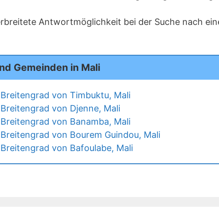
erbreitete Antwortmöglichkeit bei der Suche nach e
nd Gemeinden in Mali
Breitengrad von Timbuktu, Mali
Breitengrad von Djenne, Mali
Breitengrad von Banamba, Mali
Breitengrad von Bourem Guindou, Mali
Breitengrad von Bafoulabe, Mali