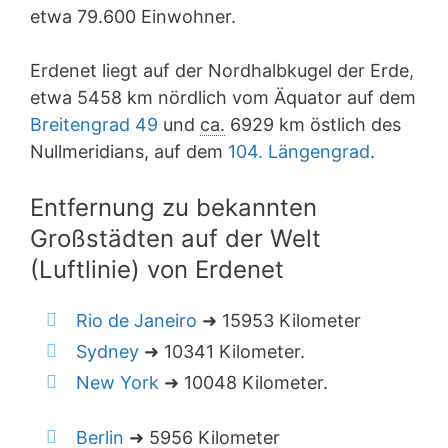
etwa 79.600 Einwohner.
Erdenet liegt auf der Nordhalbkugel der Erde,
etwa 5458 km nördlich vom Äquator auf dem
Breitengrad 49
und
ca.
6929 km östlich des
Nullmeridians, auf dem
104. Längengrad
.
Entfernung zu bekannten
Großstädten auf der Welt
(Luftlinie) von Erdenet
Rio de Janeiro
➜ 15953 Kilometer
Sydney
➜ 10341 Kilometer.
New York
➜ 10048 Kilometer.
Berlin
➜ 5956 Kilometer