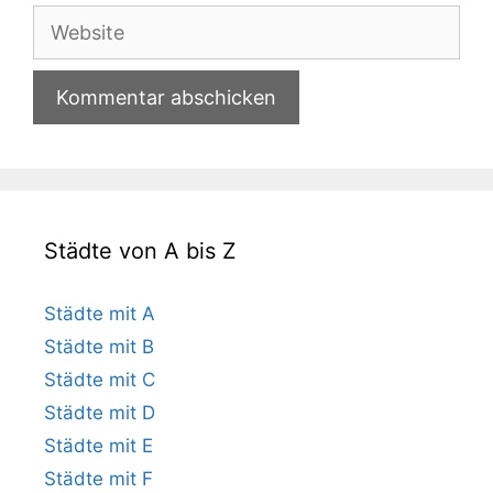
Adresse
Website
Städte von A bis Z
Städte mit A
Städte mit B
Städte mit C
Städte mit D
Städte mit E
Städte mit F