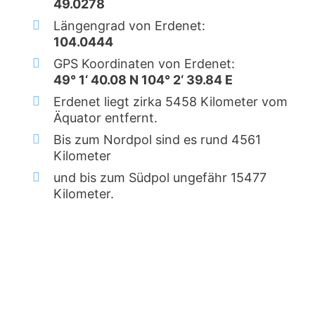
49.0278
Längengrad von Erdenet:
104.0444
GPS Koordinaten von Erdenet:
49° 1‘ 40.08 N 104° 2‘ 39.84 E
Erdenet liegt zirka 5458 Kilometer vom
Äquator entfernt.
Bis zum Nordpol sind es rund 4561
Kilometer
und bis zum Südpol ungefähr 15477
Kilometer.