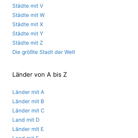
Städte mit V
Städte mit W
Städte mit X
Städte mit Y
Städte mit Z
Die größte Stadt der Welt
Länder von A bis Z
Länder mit A
Länder mit B
Länder mit C
Land mit D
Länder mit E