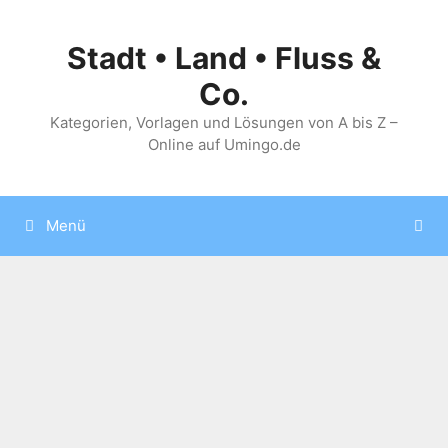
Zum
Inhalt
Stadt • Land • Fluss &
springen
Co.
Kategorien, Vorlagen und Lösungen von A bis Z –
Online auf Umingo.de
Menü