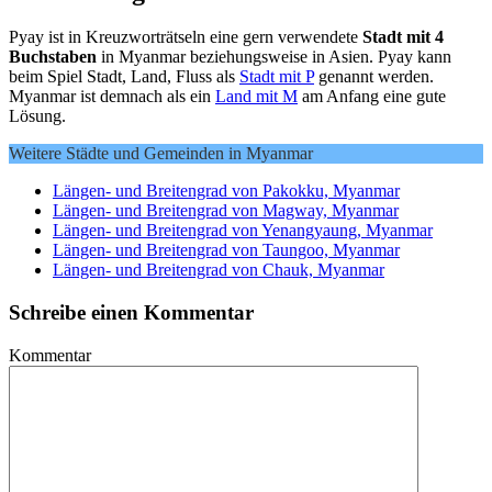
Pyay ist in Kreuzworträtseln eine gern verwendete
Stadt mit 4
Buchstaben
in Myanmar beziehungsweise in Asien. Pyay kann
beim Spiel Stadt, Land, Fluss als
Stadt mit P
genannt werden.
Myanmar ist demnach als ein
Land mit M
am Anfang eine gute
Lösung.
Weitere Städte und Gemeinden in Myanmar
Längen- und Breitengrad von Pakokku, Myanmar
Längen- und Breitengrad von Magway, Myanmar
Längen- und Breitengrad von Yenangyaung, Myanmar
Längen- und Breitengrad von Taungoo, Myanmar
Längen- und Breitengrad von Chauk, Myanmar
Schreibe einen Kommentar
Kommentar