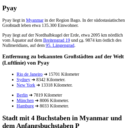
Pyay
Pyay liegt in
Myanmar
in der Region Bago. In der südostasiatischen
Großstadt leben etwa 135.300 Einwohner.
Pyay liegt auf der Nordhalbkugel der Erde, etwa 2095 km nördlich
vom Äquator auf dem
Breitengrad 19
und
ca.
9874 km östlich des
Nullmeridians, auf dem
95. Längengrad
.
Entfernung zu bekannten Großstädten auf der Welt
(Luftlinie) von Pyay
Rio de Janeiro
➜ 15701 Kilometer
Sydney
➜ 8342 Kilometer.
New York
➜ 13318 Kilometer.
Berlin
➜ 7819 Kilometer
München
➜ 8006 Kilometer.
Hamburg
➜ 8033 Kilometer.
Stadt mit 4 Buchstaben in Myanmar und
dem Anfangsbuchstaben P