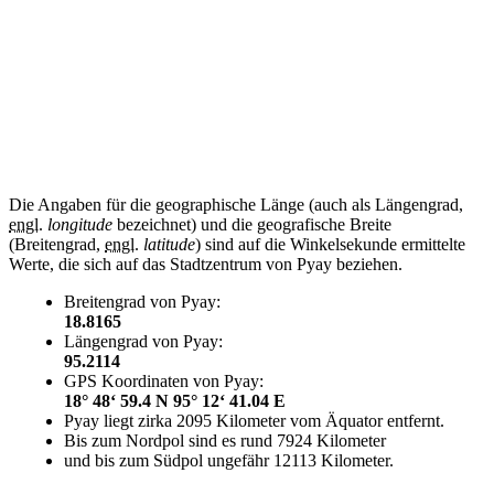
Die Angaben für die geographische Länge (auch als Längengrad,
engl.
longitude
bezeichnet) und die geografische Breite
(Breitengrad,
engl.
latitude
) sind auf die Winkelsekunde ermittelte
Werte, die sich auf das Stadtzentrum von Pyay beziehen.
Breitengrad von Pyay:
18.8165
Längengrad von Pyay:
95.2114
GPS Koordinaten von Pyay:
18° 48‘ 59.4 N 95° 12‘ 41.04 E
Pyay liegt zirka 2095 Kilometer vom Äquator entfernt.
Bis zum Nordpol sind es rund 7924 Kilometer
und bis zum Südpol ungefähr 12113 Kilometer.