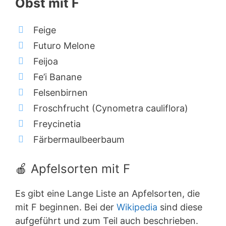
Obst mit F
Feige
Futuro Melone
Feijoa
Fe’i Banane
Felsenbirnen
Froschfrucht (Cynometra cauliflora)
Freycinetia
Färbermaulbeerbaum
🍎 Apfelsorten mit F
Es gibt eine Lange Liste an Apfelsorten, die
mit F beginnen. Bei der
Wikipedia
sind diese
aufgeführt und zum Teil auch beschrieben.