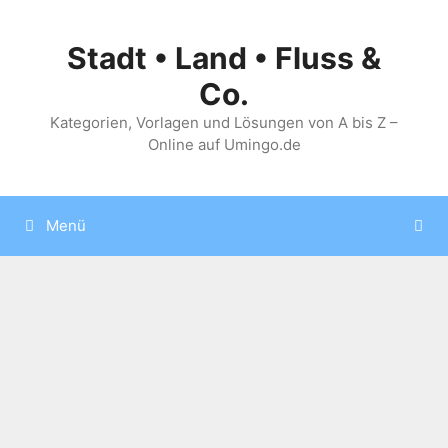
Zum
Inhalt
Stadt • Land • Fluss &
springen
Co.
Kategorien, Vorlagen und Lösungen von A bis Z –
Online auf Umingo.de
Menü