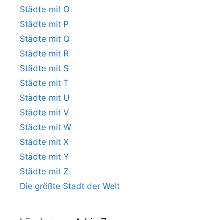
Städte mit O
Städte mit P
Städte mit Q
Städte mit R
Städte mit S
Städte mit T
Städte mit U
Städte mit V
Städte mit W
Städte mit X
Städte mit Y
Städte mit Z
Die größte Stadt der Welt