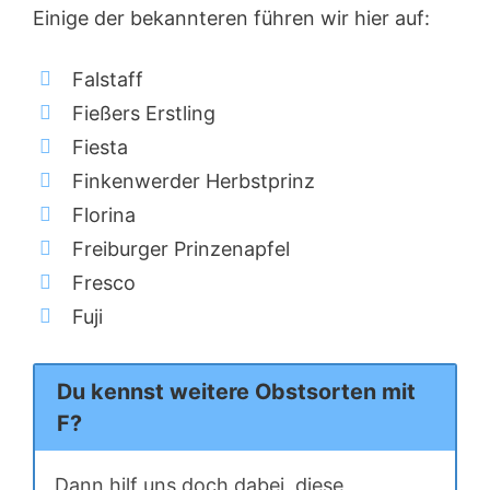
Einige der bekannteren führen wir hier auf:
Falstaff
Fießers Erstling
Fiesta
Finkenwerder Herbstprinz
Florina
Freiburger Prinzenapfel
Fresco
Fuji
Du kennst weitere Obstsorten mit
F?
Dann hilf uns doch dabei, diese