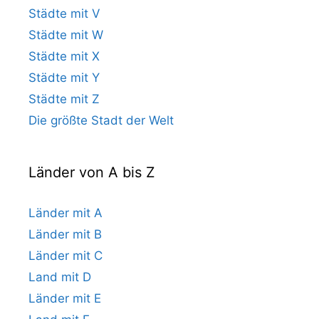
Städte mit V
Städte mit W
Städte mit X
Städte mit Y
Städte mit Z
Die größte Stadt der Welt
Länder von A bis Z
Länder mit A
Länder mit B
Länder mit C
Land mit D
Länder mit E