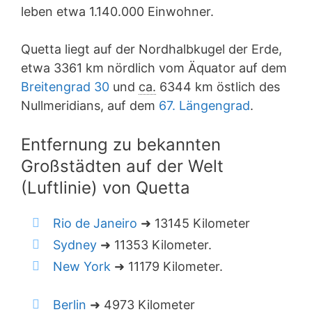
leben etwa 1.140.000 Einwohner.
Quetta liegt auf der Nordhalbkugel der Erde,
etwa 3361 km nördlich vom Äquator auf dem
Breitengrad 30
und
ca.
6344 km östlich des
Nullmeridians, auf dem
67. Längengrad
.
Entfernung zu bekannten
Großstädten auf der Welt
(Luftlinie) von Quetta
Rio de Janeiro
➜ 13145 Kilometer
Sydney
➜ 11353 Kilometer.
New York
➜ 11179 Kilometer.
Berlin
➜ 4973 Kilometer