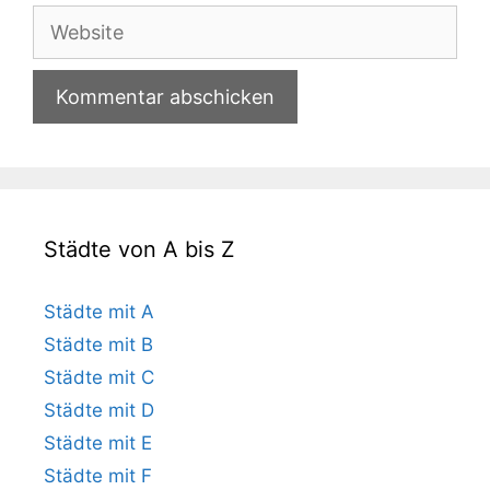
Adresse
Website
Städte von A bis Z
Städte mit A
Städte mit B
Städte mit C
Städte mit D
Städte mit E
Städte mit F