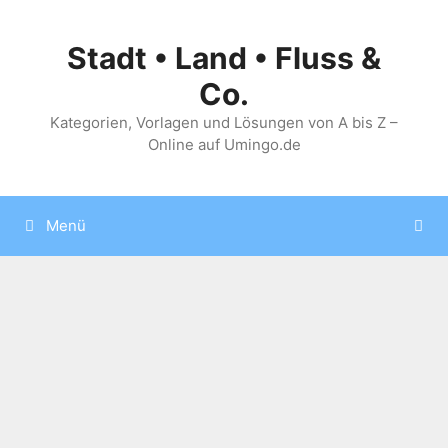
Zum
Inhalt
Stadt • Land • Fluss &
springen
Co.
Kategorien, Vorlagen und Lösungen von A bis Z –
Online auf Umingo.de
Menü