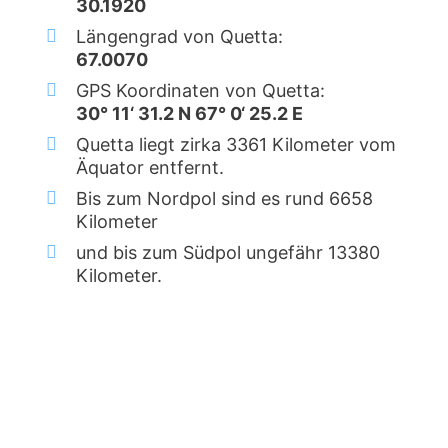
30.1920
Längengrad von Quetta:
67.0070
GPS Koordinaten von Quetta:
30° 11‘ 31.2 N 67° 0‘ 25.2 E
Quetta liegt zirka 3361 Kilometer vom
Äquator entfernt.
Bis zum Nordpol sind es rund 6658
Kilometer
und bis zum Südpol ungefähr 13380
Kilometer.