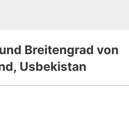
und Breitengrad von
d, Usbekistan