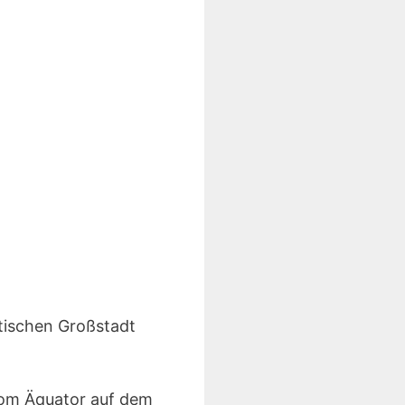
atischen Großstadt
vom Äquator auf dem