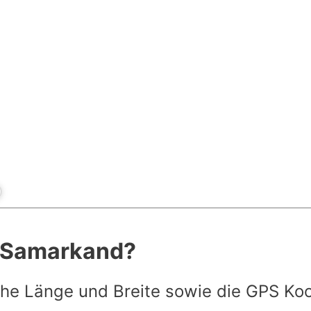
t Samarkand?
he Länge und Breite sowie die GPS Ko