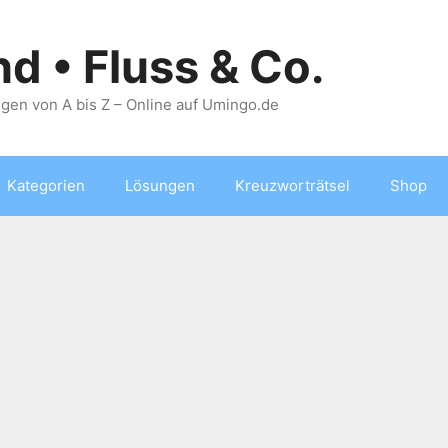
nd • Fluss & Co.
gen von A bis Z – Online auf Umingo.de
Kategorien
Lösungen
Kreuzworträtsel
Shop