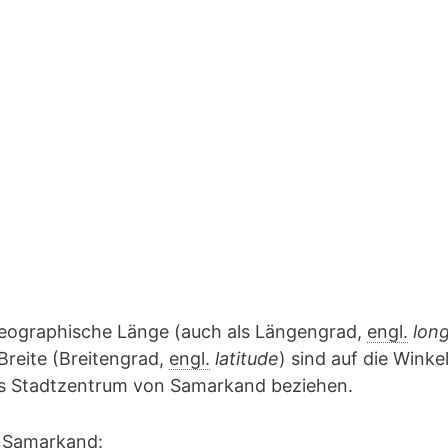
geographische Länge (auch als Längengrad,
engl.
lon
Breite (Breitengrad,
engl.
latitude
) sind auf die Winke
das Stadtzentrum von Samarkand beziehen.
n Samarkand: