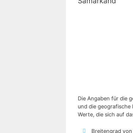
Samarkand
Die Angaben für die 
und die geografische 
Werte, die sich auf 
Breitengrad vo