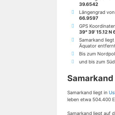
39.6542
Längengrad von
66.9597
GPS Koordinate
39° 39‘ 15.12 N 
Samarkand liegt
Äquator entfernt
Bis zum Nordpol
und bis zum Süd
Samarkand
Samarkand liegt in
Us
leben etwa 504.400 
Samarkand liegt auf 