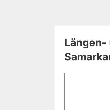
Längen- 
Samarkan