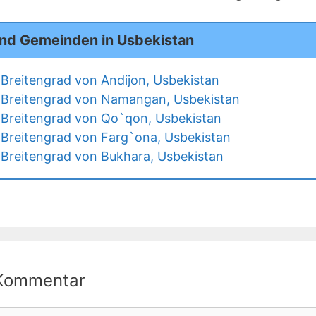
und Gemeinden in Usbekistan
Breitengrad von Andijon, Usbekistan
 Breitengrad von Namangan, Usbekistan
Breitengrad von Qo`qon, Usbekistan
Breitengrad von Farg`ona, Usbekistan
Breitengrad von Bukhara, Usbekistan
 Kommentar