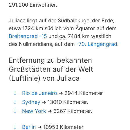
291.200 Einwohner.
Juliaca liegt auf der Südhalbkugel der Erde,
etwa 1724 km südlich vom Äquator auf dem
Breitengrad -15
und
ca.
7484 km westlich
des Nullmeridians, auf dem
-70. Längengrad
.
Entfernung zu bekannten
Großstädten auf der Welt
(Luftlinie) von Juliaca
Rio de Janeiro
➜ 2944 Kilometer
Sydney
➜ 13010 Kilometer.
New York
➜ 6267 Kilometer.
Berlin
➜ 10953 Kilometer