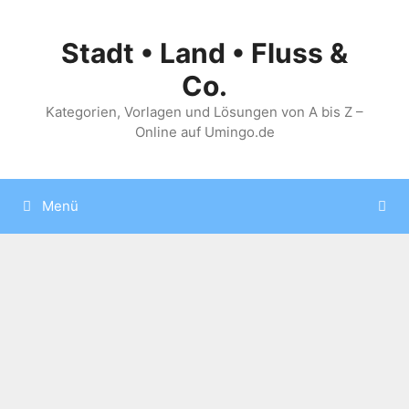
Zum
Inhalt
Stadt • Land • Fluss &
springen
Co.
Kategorien, Vorlagen und Lösungen von A bis Z –
Online auf Umingo.de
Menü