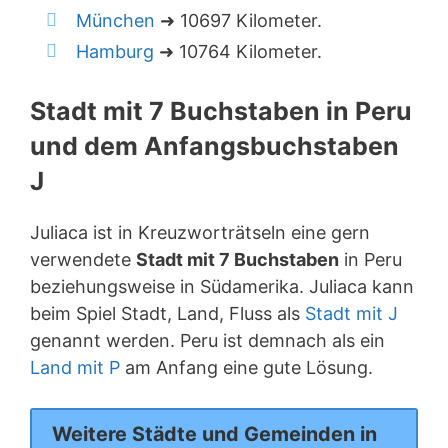
München
➜ 10697 Kilometer.
Hamburg
➜ 10764 Kilometer.
Stadt mit 7 Buchstaben in Peru
und dem Anfangsbuchstaben
J
Juliaca ist in Kreuzworträtseln eine gern
verwendete
Stadt mit 7 Buchstaben
in Peru
beziehungsweise in Südamerika. Juliaca kann
beim Spiel Stadt, Land, Fluss als
Stadt mit J
genannt werden. Peru ist demnach als ein
Land mit P
am Anfang eine gute Lösung.
Weitere Städte und Gemeinden in