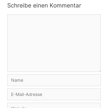
Schreibe einen Kommentar
Kommentar
Name
E-
Mail-
Adresse
Website