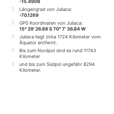
-15.4908
Längengrad von Juliaca:
-70.1269
GPS Koordinaten von Juliaca:
15° 29‘ 26.88 S 70° 7‘ 36.84 W
Juliaca liegt zirka 1724 Kilometer vom
Äquator entfernt.
Bis zum Nordpol sind es rund 11743
Kilometer
und bis zum Südpol ungefähr 8294
Kilometer.