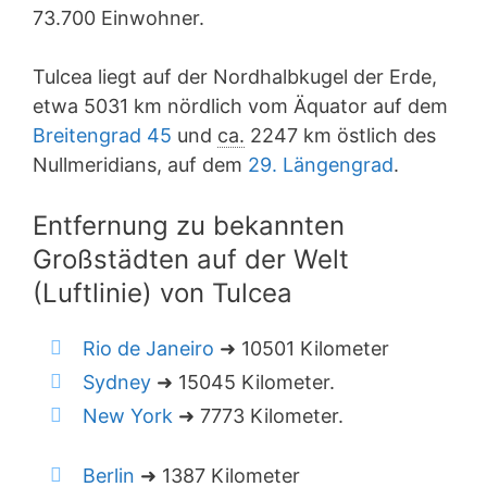
73.700 Einwohner.
Tulcea liegt auf der Nordhalbkugel der Erde,
etwa 5031 km nördlich vom Äquator auf dem
Breitengrad 45
und
ca.
2247 km östlich des
Nullmeridians, auf dem
29. Längengrad
.
Entfernung zu bekannten
Großstädten auf der Welt
(Luftlinie) von Tulcea
Rio de Janeiro
➜ 10501 Kilometer
Sydney
➜ 15045 Kilometer.
New York
➜ 7773 Kilometer.
Berlin
➜ 1387 Kilometer