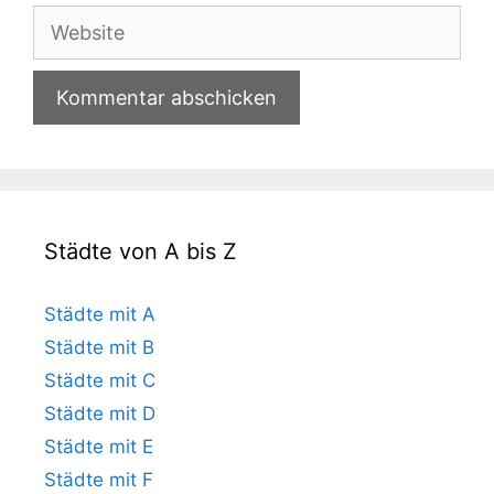
Adresse
Website
Städte von A bis Z
Städte mit A
Städte mit B
Städte mit C
Städte mit D
Städte mit E
Städte mit F