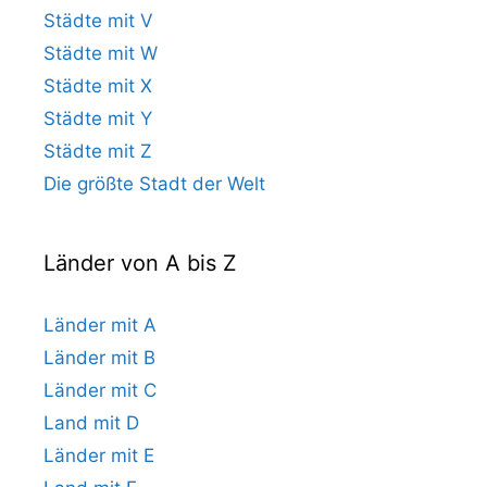
Städte mit V
Städte mit W
Städte mit X
Städte mit Y
Städte mit Z
Die größte Stadt der Welt
Länder von A bis Z
Länder mit A
Länder mit B
Länder mit C
Land mit D
Länder mit E