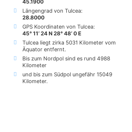
45.1900
Längengrad von Tulcea:
28.8000
GPS Koordinaten von Tulcea:
45° 11‘ 24 N 28° 48‘ 0 E
Tulcea liegt zirka 5031 Kilometer vom
Äquator entfernt.
Bis zum Nordpol sind es rund 4988
Kilometer
und bis zum Südpol ungefähr 15049
Kilometer.