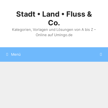
Zum
Inhalt
Stadt • Land • Fluss &
springen
Co.
Kategorien, Vorlagen und Lösungen von A bis Z –
Online auf Umingo.de
Menü