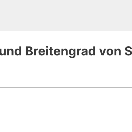
und Breitengrad von S
d