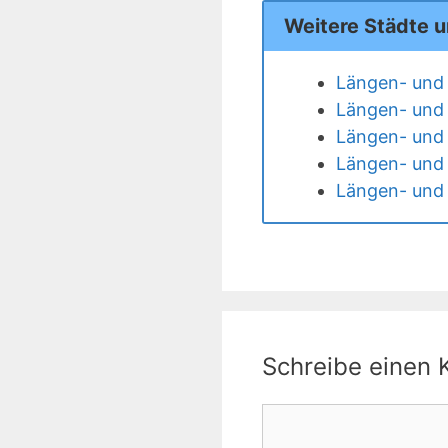
Weitere Städte 
Längen- und 
Längen- und 
Längen- und 
Längen- und 
Längen- und 
Schreibe einen
Kommentar