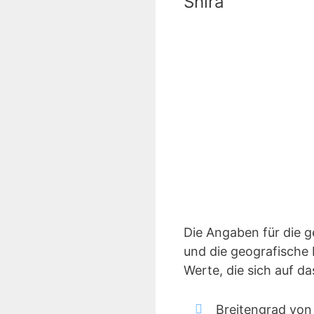
Shira
Die Angaben für die 
und die geografische 
Werte, die sich auf d
Breitengrad von 