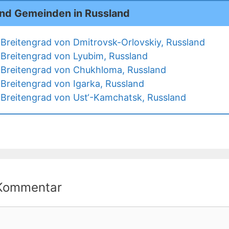
und Gemeinden in Russland
Breitengrad von Dmitrovsk-Orlovskiy, Russland
Breitengrad von Lyubim, Russland
Breitengrad von Chukhloma, Russland
Breitengrad von Igarka, Russland
Breitengrad von Ust‘-Kamchatsk, Russland
 Kommentar