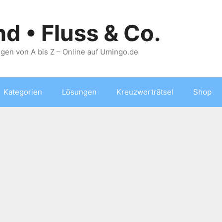
nd • Fluss & Co.
gen von A bis Z – Online auf Umingo.de
Kategorien
Lösungen
Kreuzworträtsel
Shop