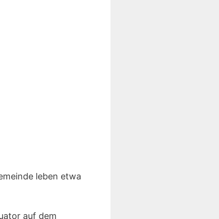
Gemeinde leben etwa
quator auf dem