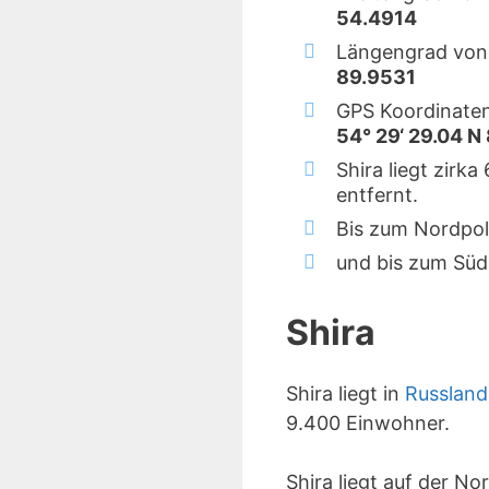
54.4914
Längengrad von 
89.9531
GPS Koordinaten
54° 29‘ 29.04 N 
Shira liegt zirk
entfernt.
Bis zum Nordpol
und bis zum Süd
Shira
Shira liegt in
Russland
9.400 Einwohner.
Shira liegt auf der N