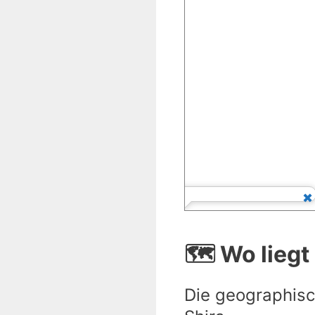
🗺️ Wo liegt
Die geographisc