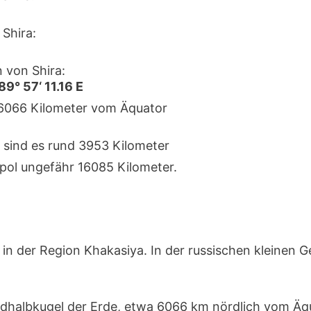
Shira:
 von Shira:
89° 57‘ 11.16 E
a 6066 Kilometer vom Äquator
 sind es rund 3953 Kilometer
pol ungefähr 16085 Kilometer.
in der Region Khakasiya. In der russischen kleinen 
ordhalbkugel der Erde, etwa 6066 km nördlich vom Ä