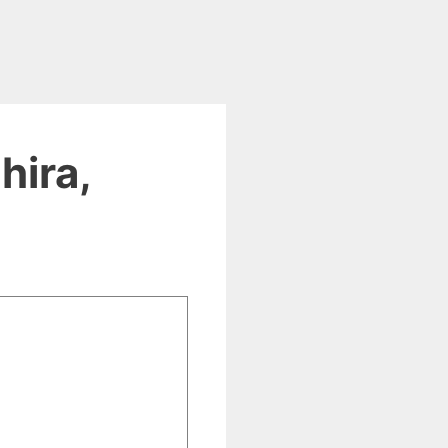
hira,