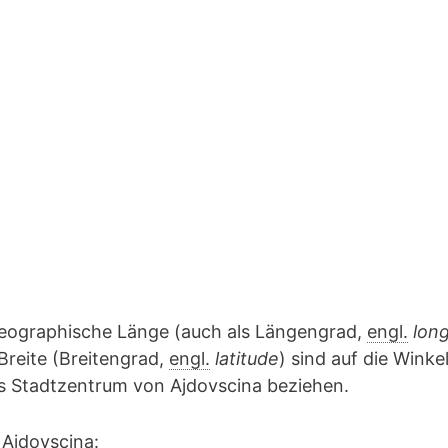
geographische Länge (auch als Längengrad,
engl.
lon
Breite (Breitengrad,
engl.
latitude
) sind auf die Winke
as Stadtzentrum von Ajdovscina beziehen.
 Ajdovscina: