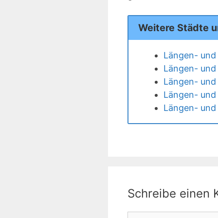
Weitere Städte 
Längen- und 
Längen- und 
Längen- und 
Längen- und 
Längen- und 
Schreibe einen
Kommentar