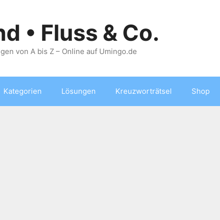
nd • Fluss & Co.
gen von A bis Z – Online auf Umingo.de
Kategorien
Lösungen
Kreuzworträtsel
Shop