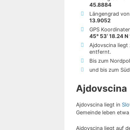
45.8884
Längengrad von 
13.9052
GPS Koordinaten
45° 53‘ 18.24 N 
Ajdovscina liegt
entfernt.
Bis zum Nordpol
und bis zum Süd
Ajdovscina
Ajdovscina liegt in
Sl
Gemeinde leben etwa
Ajdovscina liegt auf 