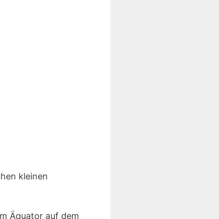
chen kleinen
vom Äquator auf dem