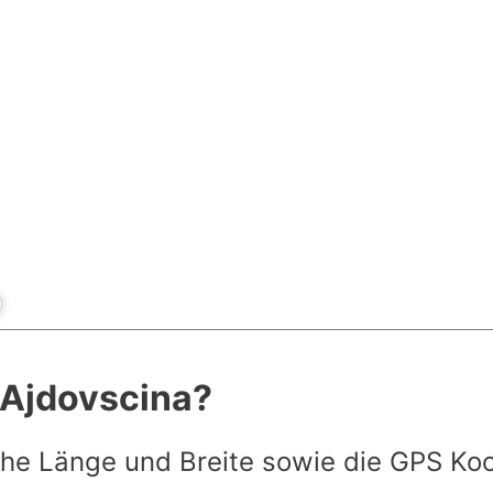
t Ajdovscina?
he Länge und Breite sowie die GPS Ko