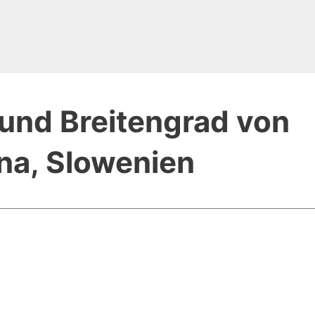
und Breitengrad von
na, Slowenien