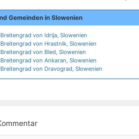
und Gemeinden in Slowenien
Breitengrad von Idrija, Slowenien
Breitengrad von Hrastnik, Slowenien
Breitengrad von Bled, Slowenien
Breitengrad von Ankaran, Slowenien
Breitengrad von Dravograd, Slowenien
 Kommentar