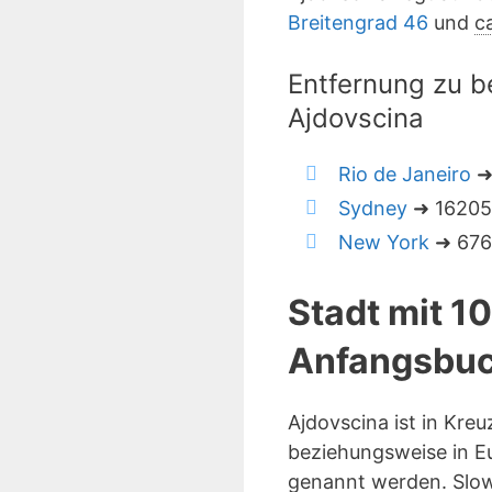
Breitengrad 46
und
c
Entfernung zu b
Ajdovscina
Rio de Janeiro
➜
Sydney
➜ 16205 
New York
➜ 6766
Stadt mit 1
Anfangsbuc
Ajdovscina ist in Kre
beziehungsweise in Eu
genannt werden. Slow