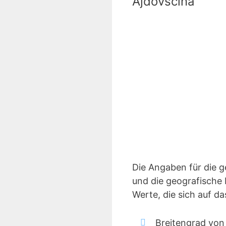
Ajdovscina
Die Angaben für die 
und die geografische 
Werte, die sich auf d
Breitengrad von