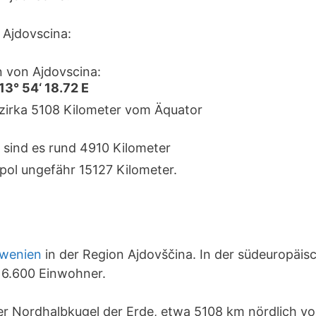
Ajdovscina:
 von Ajdovscina:
13° 54‘ 18.72 E
 zirka 5108 Kilometer vom Äquator
 sind es rund 4910 Kilometer
pol ungefähr 15127 Kilometer.
owenien
in der Region Ajdovščina. In der südeuropäis
 6.600 Einwohner.
der Nordhalbkugel der Erde, etwa 5108 km nördlich 