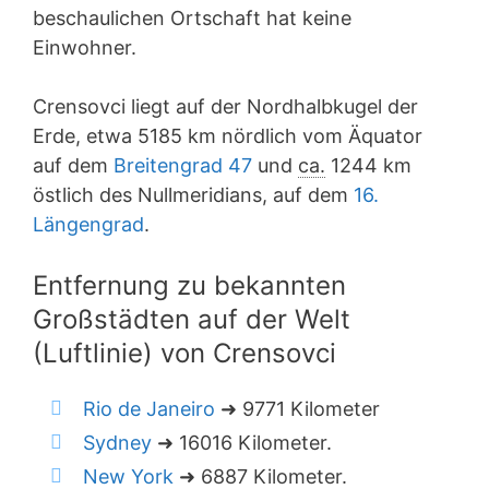
beschaulichen Ortschaft hat keine
Einwohner.
Crensovci liegt auf der Nordhalbkugel der
Erde, etwa 5185 km nördlich vom Äquator
auf dem
Breitengrad 47
und
ca.
1244 km
östlich des Nullmeridians, auf dem
16.
Längengrad
.
Entfernung zu bekannten
Großstädten auf der Welt
(Luftlinie) von Crensovci
Rio de Janeiro
➜ 9771 Kilometer
Sydney
➜ 16016 Kilometer.
New York
➜ 6887 Kilometer.