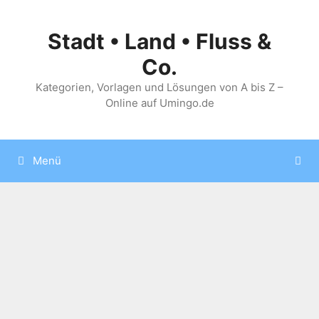
Zum
Inhalt
Stadt • Land • Fluss &
springen
Co.
Kategorien, Vorlagen und Lösungen von A bis Z –
Online auf Umingo.de
Menü