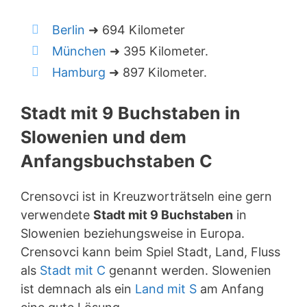
Berlin
➜ 694 Kilometer
München
➜ 395 Kilometer.
Hamburg
➜ 897 Kilometer.
Stadt mit 9 Buchstaben in
Slowenien und dem
Anfangsbuchstaben C
Crensovci ist in Kreuzworträtseln eine gern
verwendete
Stadt mit 9 Buchstaben
in
Slowenien beziehungsweise in Europa.
Crensovci kann beim Spiel Stadt, Land, Fluss
als
Stadt mit C
genannt werden. Slowenien
ist demnach als ein
Land mit S
am Anfang