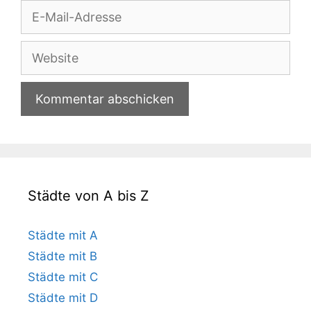
E-
Mail-
Adresse
Website
Städte von A bis Z
Städte mit A
Städte mit B
Städte mit C
Städte mit D