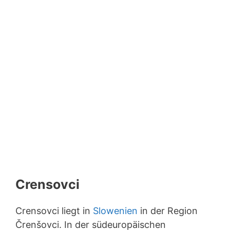
Crensovci
Crensovci liegt in
Slowenien
in der Region
Črenšovci. In der südeuropäischen