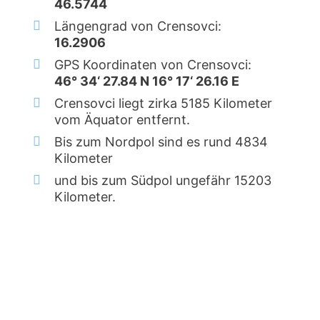
46.5744
Längengrad von Crensovci:
16.2906
GPS Koordinaten von Crensovci:
46° 34‘ 27.84 N 16° 17‘ 26.16 E
Crensovci liegt zirka 5185 Kilometer
vom Äquator entfernt.
Bis zum Nordpol sind es rund 4834
Kilometer
und bis zum Südpol ungefähr 15203
Kilometer.