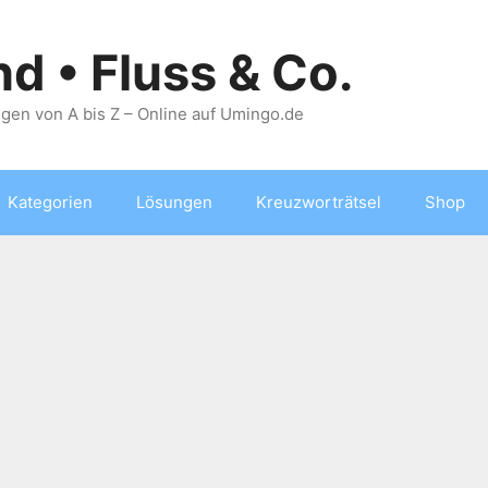
nd • Fluss & Co.
gen von A bis Z – Online auf Umingo.de
Kategorien
Lösungen
Kreuzworträtsel
Shop