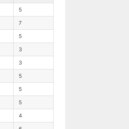
5
7
5
3
3
5
z
5
5
4
6