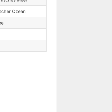
ischer Ozean
ee