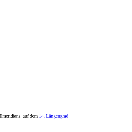
llmeridians, auf dem
14. Längengrad
.