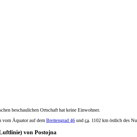
ischen beschaulichen Ortschaft hat keine Einwohner.
ich vom Äquator auf dem
Breitengrad 46
und
ca.
1102 km östlich des Nu
uftlinie) von Postojna