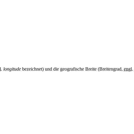
l.
longitude
bezeichnet) und die geografische Breite (Breitengrad,
engl.