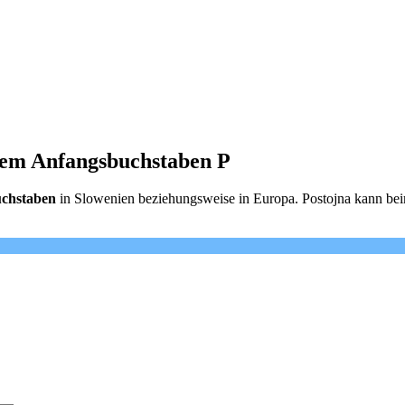
 dem Anfangsbuchstaben P
uchstaben
in Slowenien beziehungsweise in Europa. Postojna kann beim