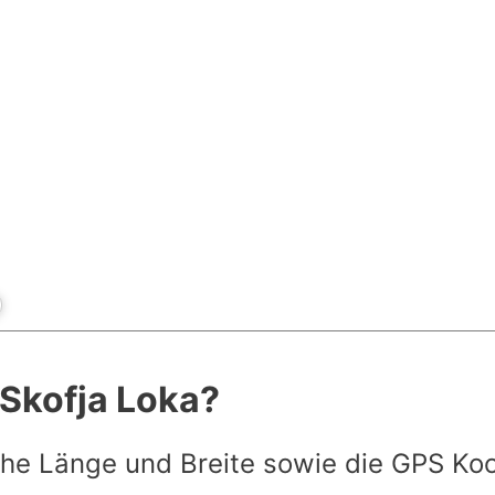
 Skofja Loka?
he Länge und Breite sowie die GPS Ko