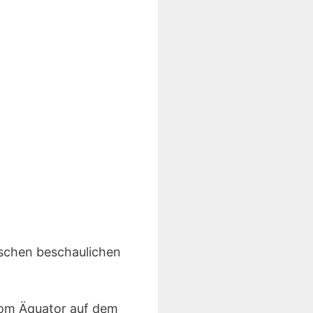
ischen beschaulichen
 vom Äquator auf dem