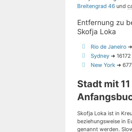
Breitengrad 46
und
c
Entfernung zu b
Skofja Loka
Rio de Janeiro
➜
Sydney
➜ 16172 
New York
➜ 6778
Stadt mit 1
Anfangsbuc
Skofja Loka ist in Kr
beziehungsweise in Eu
genannt werden. Slow