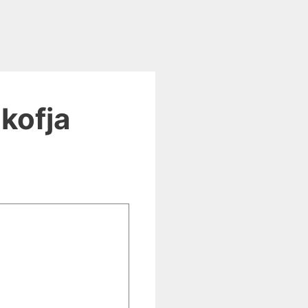
kofja