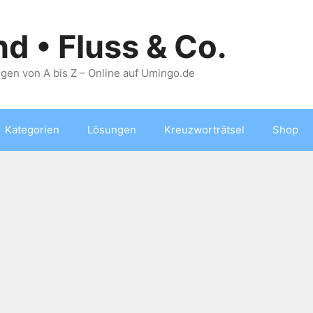
nd • Fluss & Co.
gen von A bis Z – Online auf Umingo.de
Kategorien
Lösungen
Kreuzworträtsel
Shop