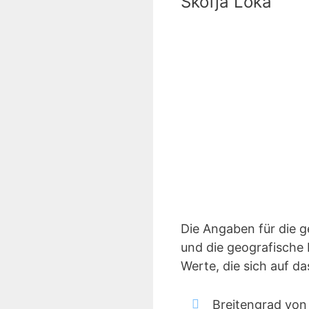
Skofja Loka
Die Angaben für die 
und die geografische 
Werte, die sich auf d
Breitengrad von