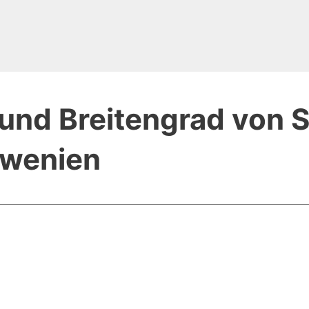
und Breitengrad von S
owenien