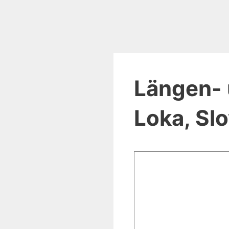
Längen- 
Loka, Sl