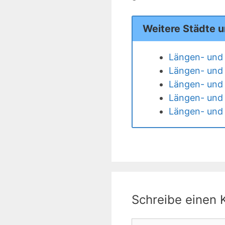
Weitere Städte 
Längen- und 
Längen- und 
Längen- und 
Längen- und 
Längen- und 
Schreibe einen
Kommentar