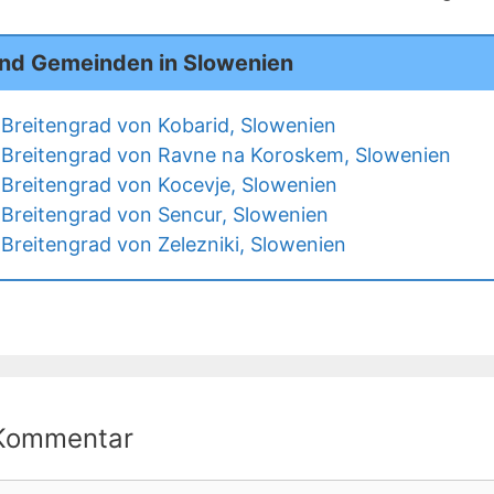
und Gemeinden in Slowenien
Breitengrad von Kobarid, Slowenien
Breitengrad von Ravne na Koroskem, Slowenien
Breitengrad von Kocevje, Slowenien
Breitengrad von Sencur, Slowenien
Breitengrad von Zelezniki, Slowenien
 Kommentar