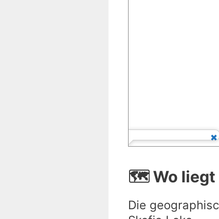
🗺️ Wo liegt
Die geographisc