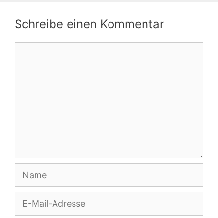
Schreibe einen Kommentar
Kommentar
Name
E-
Mail-