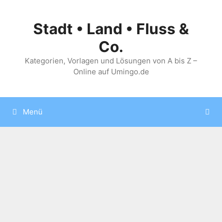
Zum
Inhalt
Stadt • Land • Fluss &
springen
Co.
Kategorien, Vorlagen und Lösungen von A bis Z –
Online auf Umingo.de
Menü