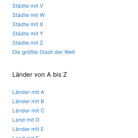
Städte mit V
Städte mit W
Städte mit X
Städte mit Y
Städte mit Z
Die größte Stadt der Welt
Länder von A bis Z
Länder mit A
Länder mit B
Länder mit C
Land mit D
Länder mit E