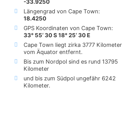
-33.9250
Längengrad von Cape Town:
18.4250
GPS Koordinaten von Cape Town:
33° 55‘ 30 S 18° 25‘ 30 E
Cape Town liegt zirka 3777 Kilometer
vom Äquator entfernt.
Bis zum Nordpol sind es rund 13795
Kilometer
und bis zum Südpol ungefähr 6242
Kilometer.