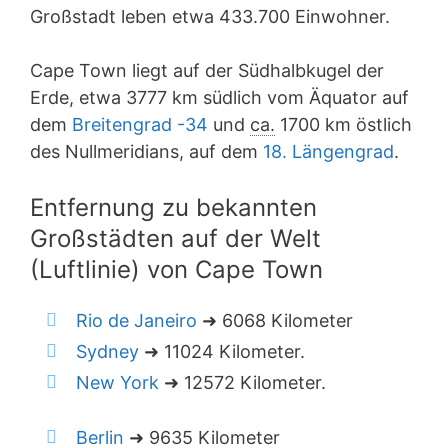
Großstadt leben etwa 433.700 Einwohner.
Cape Town liegt auf der Südhalbkugel der
Erde, etwa 3777 km südlich vom Äquator auf
dem
Breitengrad -34
und
ca.
1700 km östlich
des Nullmeridians, auf dem
18. Längengrad
.
Entfernung zu bekannten
Großstädten auf der Welt
(Luftlinie) von Cape Town
Rio de Janeiro
➜ 6068 Kilometer
Sydney
➜ 11024 Kilometer.
New York
➜ 12572 Kilometer.
Berlin
➜ 9635 Kilometer