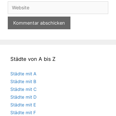
Adresse
Website
Städte von A bis Z
Städte mit A
Städte mit B
Städte mit C
Städte mit D
Städte mit E
Städte mit F