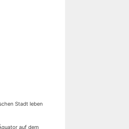
ischen Stadt leben
 Äquator auf dem