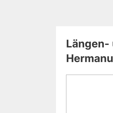
Längen- 
Hermanus