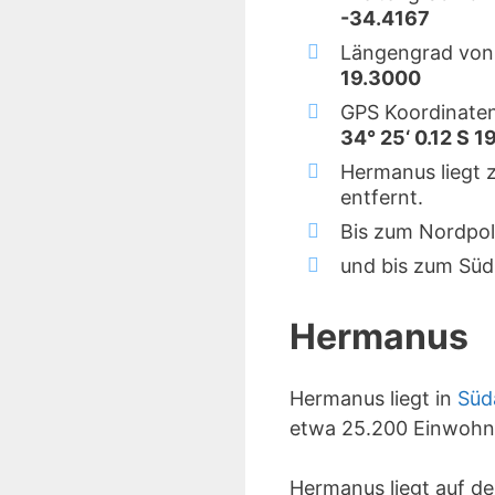
-34.4167
Längengrad von
19.3000
GPS Koordinate
34° 25‘ 0.12 S 19
Hermanus liegt 
entfernt.
Bis zum Nordpol
und bis zum Süd
Hermanus
Hermanus liegt in
Süd
etwa 25.200 Einwohn
Hermanus liegt auf d