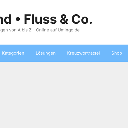
nd • Fluss & Co.
gen von A bis Z – Online auf Umingo.de
Kategorien
Lösungen
Kreuzworträtsel
Shop