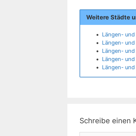
Weitere Städte 
Längen- und 
Längen- und 
Längen- und 
Längen- und 
Längen- und 
Schreibe einen
Kommentar