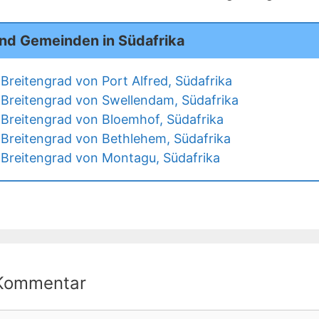
und Gemeinden in Südafrika
Breitengrad von Port Alfred, Südafrika
Breitengrad von Swellendam, Südafrika
Breitengrad von Bloemhof, Südafrika
Breitengrad von Bethlehem, Südafrika
Breitengrad von Montagu, Südafrika
 Kommentar