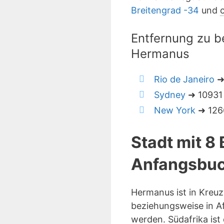
Breitengrad -34
und
Entfernung zu b
Hermanus
Rio de Janeiro
➜
Sydney
➜ 10931 
New York
➜ 1266
Stadt mit 8
Anfangsbuc
Hermanus ist in Kreu
beziehungsweise in Af
werden. Südafrika ist