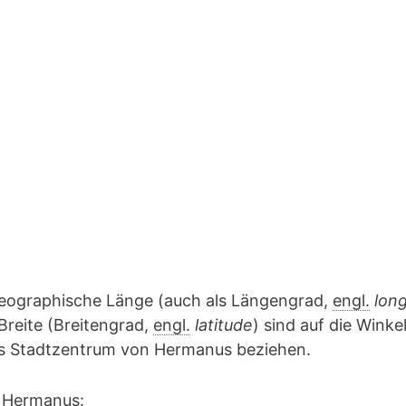
geographische Länge (auch als Längengrad,
engl.
lon
Breite (Breitengrad,
engl.
latitude
) sind auf die Winke
das Stadtzentrum von Hermanus beziehen.
 Hermanus: