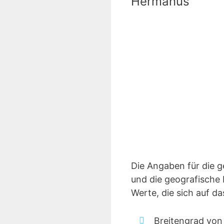
Hermanus
Die Angaben für die 
und die geografische 
Werte, die sich auf 
Breitengrad von