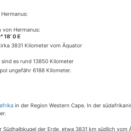
 Hermanus:
n von Hermanus:
° 18‘ 0 E
zirka 3831 Kilometer vom Äquator
 sind es rund 13850 Kilometer
pol ungefähr 6188 Kilometer.
afrika
in der Region Western Cape. In der südafrikan
er.
er Südhalbkugel der Erde, etwa 3831 km südlich vom