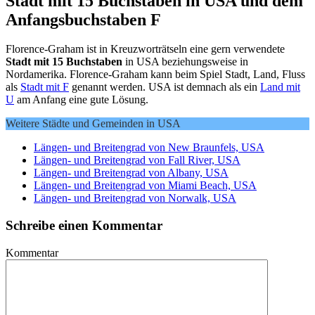
Stadt mit 15 Buchstaben in USA und dem
Anfangsbuchstaben F
Florence-Graham ist in Kreuzworträtseln eine gern verwendete
Stadt mit 15 Buchstaben
in USA beziehungsweise in
Nordamerika. Florence-Graham kann beim Spiel Stadt, Land, Fluss
als
Stadt mit F
genannt werden. USA ist demnach als ein
Land mit
U
am Anfang eine gute Lösung.
Weitere Städte und Gemeinden in USA
Längen- und Breitengrad von New Braunfels, USA
Längen- und Breitengrad von Fall River, USA
Längen- und Breitengrad von Albany, USA
Längen- und Breitengrad von Miami Beach, USA
Längen- und Breitengrad von Norwalk, USA
Schreibe einen Kommentar
Kommentar