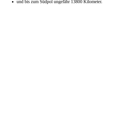
und bis zum Südpol ungefähr 13800 Kilometer.