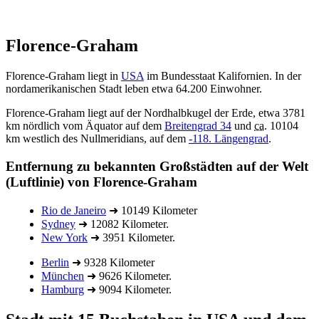
Florence-Graham
Florence-Graham liegt in
USA
im Bundesstaat Kalifornien. In der
nordamerikanischen Stadt leben etwa 64.200 Einwohner.
Florence-Graham liegt auf der Nordhalbkugel der Erde, etwa 3781
km nördlich vom Äquator auf dem
Breitengrad 34
und
ca.
10104
km westlich des Nullmeridians, auf dem
-118. Längengrad
.
Entfernung zu bekannten Großstädten auf der Welt
(Luftlinie) von Florence-Graham
Rio de Janeiro
➜ 10149 Kilometer
Sydney
➜ 12082 Kilometer.
New York
➜ 3951 Kilometer.
Berlin
➜ 9328 Kilometer
München
➜ 9626 Kilometer.
Hamburg
➜ 9094 Kilometer.