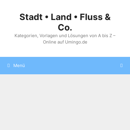
Zum
Inhalt
Stadt • Land • Fluss &
springen
Co.
Kategorien, Vorlagen und Lösungen von A bis Z –
Online auf Umingo.de
Menü