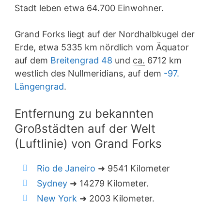
Stadt leben etwa 64.700 Einwohner.
Grand Forks liegt auf der Nordhalbkugel der
Erde, etwa 5335 km nördlich vom Äquator
auf dem
Breitengrad 48
und
ca.
6712 km
westlich des Nullmeridians, auf dem
-97.
Längengrad
.
Entfernung zu bekannten
Großstädten auf der Welt
(Luftlinie) von Grand Forks
Rio de Janeiro
➜ 9541 Kilometer
Sydney
➜ 14279 Kilometer.
New York
➜ 2003 Kilometer.