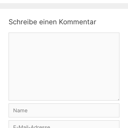
Schreibe einen Kommentar
Kommentar
Name
E-