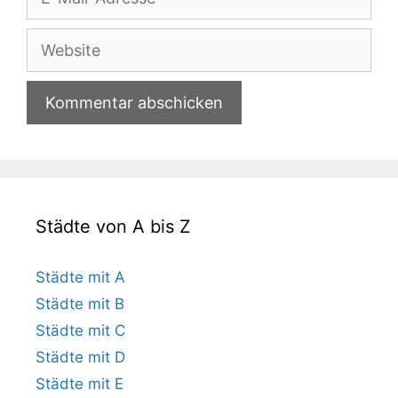
Mail-
Adresse
Website
Städte von A bis Z
Städte mit A
Städte mit B
Städte mit C
Städte mit D
Städte mit E