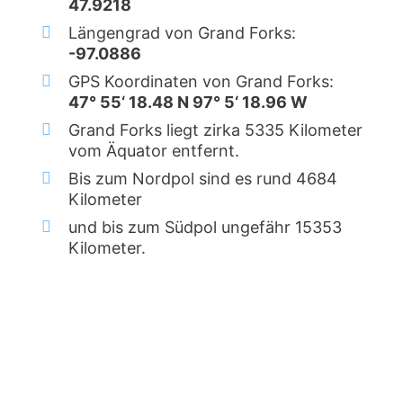
47.9218
Längengrad von Grand Forks:
-97.0886
GPS Koordinaten von Grand Forks:
47° 55‘ 18.48 N 97° 5‘ 18.96 W
Grand Forks liegt zirka 5335 Kilometer
vom Äquator entfernt.
Bis zum Nordpol sind es rund 4684
Kilometer
und bis zum Südpol ungefähr 15353
Kilometer.