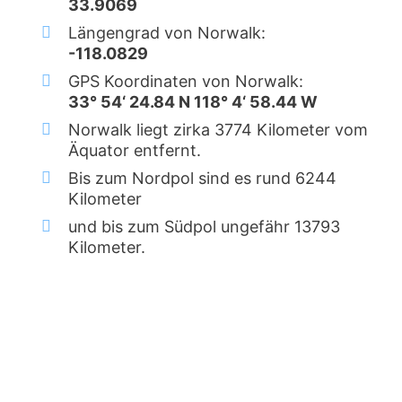
33.9069
Längengrad von Norwalk:
-118.0829
GPS Koordinaten von Norwalk:
33° 54‘ 24.84 N 118° 4‘ 58.44 W
Norwalk liegt zirka 3774 Kilometer vom
Äquator entfernt.
Bis zum Nordpol sind es rund 6244
Kilometer
und bis zum Südpol ungefähr 13793
Kilometer.