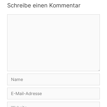
Schreibe einen Kommentar
Kommentar
Name
E-
Mail-
Adresse
Website