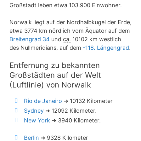
Großstadt leben etwa 103.900 Einwohner.
Norwalk liegt auf der Nordhalbkugel der Erde,
etwa 3774 km nördlich vom Äquator auf dem
Breitengrad 34
und
ca.
10102 km westlich
des Nullmeridians, auf dem
-118. Längengrad
.
Entfernung zu bekannten
Großstädten auf der Welt
(Luftlinie) von Norwalk
Rio de Janeiro
➜ 10132 Kilometer
Sydney
➜ 12092 Kilometer.
New York
➜ 3940 Kilometer.
Berlin
➜ 9328 Kilometer