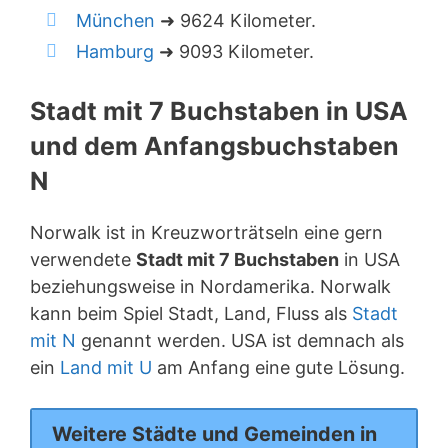
München
➜ 9624 Kilometer.
Hamburg
➜ 9093 Kilometer.
Stadt mit 7 Buchstaben in USA
und dem Anfangsbuchstaben
N
Norwalk ist in Kreuzworträtseln eine gern
verwendete
Stadt mit 7 Buchstaben
in USA
beziehungsweise in Nordamerika. Norwalk
kann beim Spiel Stadt, Land, Fluss als
Stadt
mit N
genannt werden. USA ist demnach als
ein
Land mit U
am Anfang eine gute Lösung.
Weitere Städte und Gemeinden in