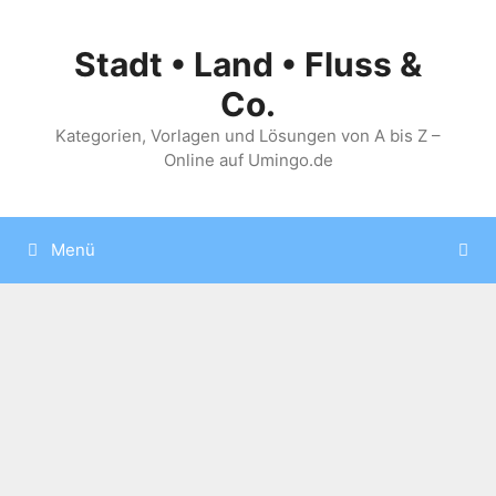
Zum
Inhalt
Stadt • Land • Fluss &
springen
Co.
Kategorien, Vorlagen und Lösungen von A bis Z –
Online auf Umingo.de
Menü