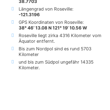
38.7703
Längengrad von Roseville:
-121.3196
GPS Koordinaten von Roseville:
38° 46‘ 13.08 N 121° 19‘ 10.56 W
Roseville liegt zirka 4316 Kilometer vom
Äquator entfernt.
Bis zum Nordpol sind es rund 5703
Kilometer
und bis zum Südpol ungefähr 14335
Kilometer.