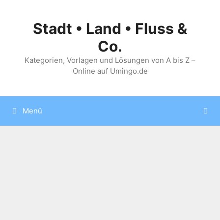
Zum
Inhalt
Stadt • Land • Fluss &
springen
Co.
Kategorien, Vorlagen und Lösungen von A bis Z –
Online auf Umingo.de
Menü