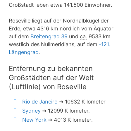
Großstadt leben etwa 141.500 Einwohner.
Roseville liegt auf der Nordhalbkugel der
Erde, etwa 4316 km nördlich vom Äquator
auf dem
Breitengrad 39
und
ca.
9533 km
westlich des Nullmeridians, auf dem
-121.
Längengrad
.
Entfernung zu bekannten
Großstädten auf der Welt
(Luftlinie) von Roseville
Rio de Janeiro
➜ 10632 Kilometer
Sydney
➜ 12099 Kilometer.
New York
➜ 4013 Kilometer.