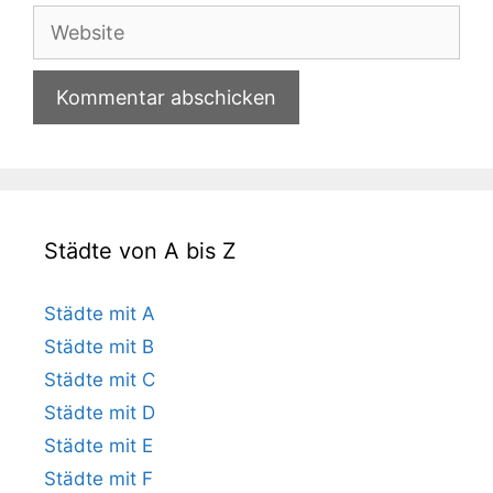
Adresse
Website
Städte von A bis Z
Städte mit A
Städte mit B
Städte mit C
Städte mit D
Städte mit E
Städte mit F