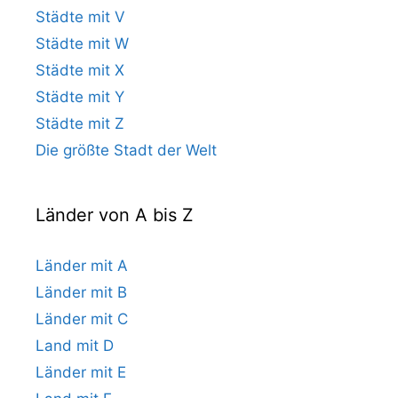
Städte mit V
Städte mit W
Städte mit X
Städte mit Y
Städte mit Z
Die größte Stadt der Welt
Länder von A bis Z
Länder mit A
Länder mit B
Länder mit C
Land mit D
Länder mit E