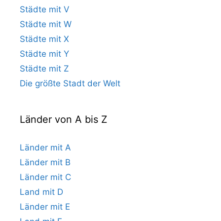
Städte mit V
Städte mit W
Städte mit X
Städte mit Y
Städte mit Z
Die größte Stadt der Welt
Länder von A bis Z
Länder mit A
Länder mit B
Länder mit C
Land mit D
Länder mit E