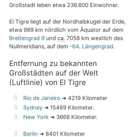
Großstadt leben etwa 236.600 Einwohner.
El Tigre liegt auf der Nordhalbkugel der Erde,
etwa 989 km nördlich vom Äquator auf dem
Breitengrad 9
und
ca.
7058 km westlich des
Nullmeridians, auf dem
-64. Längengrad
.
Entfernung zu bekannten
Großstädten auf der Welt
(Luftlinie) von El Tigre
Rio de Janeiro
➜ 4219 Kilometer
Sydney
➜ 15469 Kilometer.
New York
➜ 3668 Kilometer.
Berlin
➜ 8401 Kilometer