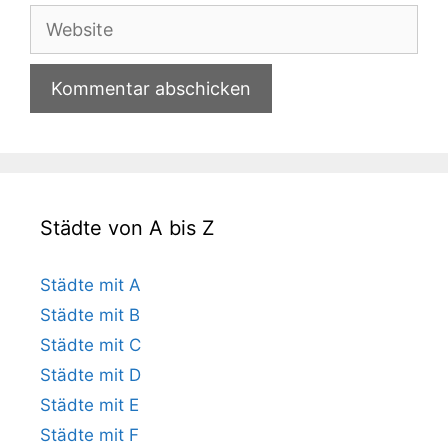
Adresse
Website
Städte von A bis Z
Städte mit A
Städte mit B
Städte mit C
Städte mit D
Städte mit E
Städte mit F