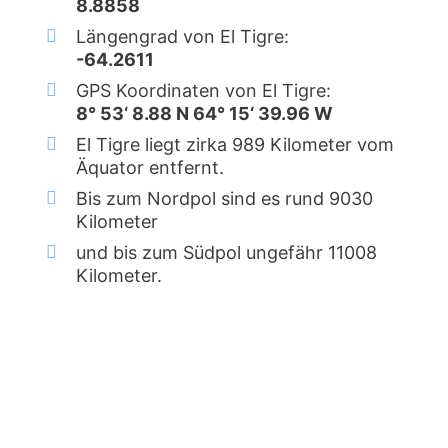
8.8858
Längengrad von El Tigre:
-64.2611
GPS Koordinaten von El Tigre:
8° 53‘ 8.88 N 64° 15‘ 39.96 W
El Tigre liegt zirka 989 Kilometer vom
Äquator entfernt.
Bis zum Nordpol sind es rund 9030
Kilometer
und bis zum Südpol ungefähr 11008
Kilometer.