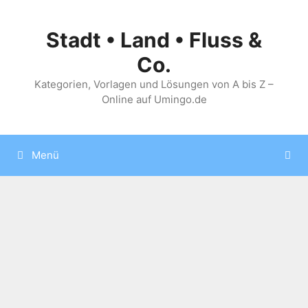
Zum
Inhalt
Stadt • Land • Fluss &
springen
Co.
Kategorien, Vorlagen und Lösungen von A bis Z –
Online auf Umingo.de
Menü