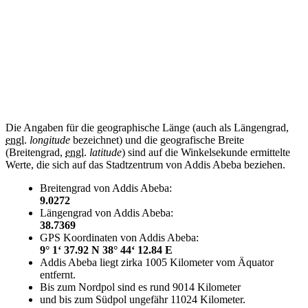
Die Angaben für die geographische Länge (auch als Längengrad,
engl.
longitude
bezeichnet) und die geografische Breite
(Breitengrad,
engl.
latitude
) sind auf die Winkelsekunde ermittelte
Werte, die sich auf das Stadtzentrum von Addis Abeba beziehen.
Breitengrad von Addis Abeba:
9.0272
Längengrad von Addis Abeba:
38.7369
GPS Koordinaten von Addis Abeba:
9° 1‘ 37.92 N 38° 44‘ 12.84 E
Addis Abeba liegt zirka 1005 Kilometer vom Äquator
entfernt.
Bis zum Nordpol sind es rund 9014 Kilometer
und bis zum Südpol ungefähr 11024 Kilometer.