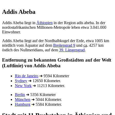
Addis Abeba
Addis Abeba liegt in
Äthiopien
in der Region adis abeba. In der
nordostafrikanischen Millionen-Metropole leben etwa 3.041.000
Einwohner.
Addis Abeba liegt auf der Nordhalbkugel der Erde, etwa 1005 km
nördlich vom Äquator auf dem
Breitengrad 9
und
ca.
4257 km
östlich des Nullmeridians, auf dem
39. Längengrad
.
Entfernung zu bekannten Großstädten auf der Welt
(Luftlinie) von Addis Abeba
Rio de Janeiro
➜ 9594 Kilometer
Sydney
➜ 12650 Kilometer.
New York
➜ 11213 Kilometer.
Berlin
➜ 5356 Kilometer
München
➜ 5044 Kilometer.
Hamburg
➜ 5584 Kilometer.