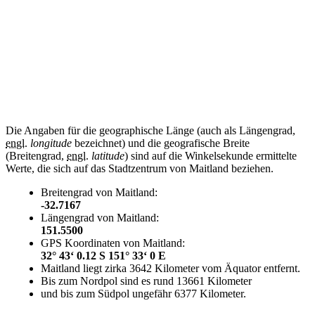
Die Angaben für die geographische Länge (auch als Längengrad,
engl.
longitude
bezeichnet) und die geografische Breite
(Breitengrad,
engl.
latitude
) sind auf die Winkelsekunde ermittelte
Werte, die sich auf das Stadtzentrum von Maitland beziehen.
Breitengrad von Maitland:
-32.7167
Längengrad von Maitland:
151.5500
GPS Koordinaten von Maitland:
32° 43‘ 0.12 S 151° 33‘ 0 E
Maitland liegt zirka 3642 Kilometer vom Äquator entfernt.
Bis zum Nordpol sind es rund 13661 Kilometer
und bis zum Südpol ungefähr 6377 Kilometer.