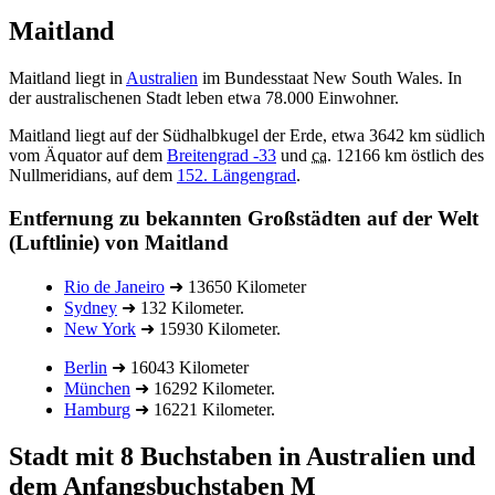
Maitland
Maitland liegt in
Australien
im Bundesstaat New South Wales. In
der australischenen Stadt leben etwa 78.000 Einwohner.
Maitland liegt auf der Südhalbkugel der Erde, etwa 3642 km südlich
vom Äquator auf dem
Breitengrad -33
und
ca.
12166 km östlich des
Nullmeridians, auf dem
152. Längengrad
.
Entfernung zu bekannten Großstädten auf der Welt
(Luftlinie) von Maitland
Rio de Janeiro
➜ 13650 Kilometer
Sydney
➜ 132 Kilometer.
New York
➜ 15930 Kilometer.
Berlin
➜ 16043 Kilometer
München
➜ 16292 Kilometer.
Hamburg
➜ 16221 Kilometer.
Stadt mit 8 Buchstaben in Australien und
dem Anfangsbuchstaben M