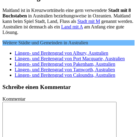
Maitland ist in Kreuzworträtseln eine gern verwendete
Stadt mit 8
Buchstaben
in Australien beziehungsweise in Ozeanien. Maitland
kann beim Spiel Stadt, Land, Fluss als
Stadt mit M
genannt werden.
Australien ist demnach als ein
Land mit A
am Anfang eine gute
Lösung.
Weitere Städte und Gemeinden in Australien
Längen- und Breitengrad von Albury, Australien
Längen- und Breitengrad von Port Macquarie, Australien
Längen- und Breitengrad von Pakenham, Australien
Längen- und Breitengrad von Tamworth, Australien
Längen- und Breitengrad von Caloundra, Australien
Schreibe einen Kommentar
Kommentar