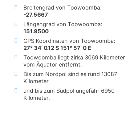
Breitengrad von Toowoomba:
-27.5667
Längengrad von Toowoomba:
151.9500
GPS Koordinaten von Toowoomba:
27° 34‘ 0.12 S 151° 57‘ 0 E
Toowoomba liegt zirka 3069 Kilometer
vom Äquator entfernt.
Bis zum Nordpol sind es rund 13087
Kilometer
und bis zum Südpol ungefähr 6950
Kilometer.