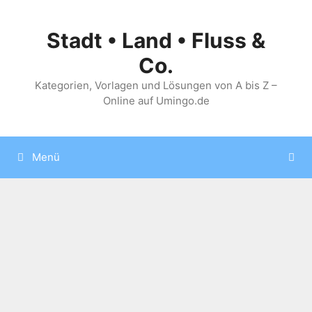
Zum
Inhalt
Stadt • Land • Fluss &
springen
Co.
Kategorien, Vorlagen und Lösungen von A bis Z –
Online auf Umingo.de
Menü