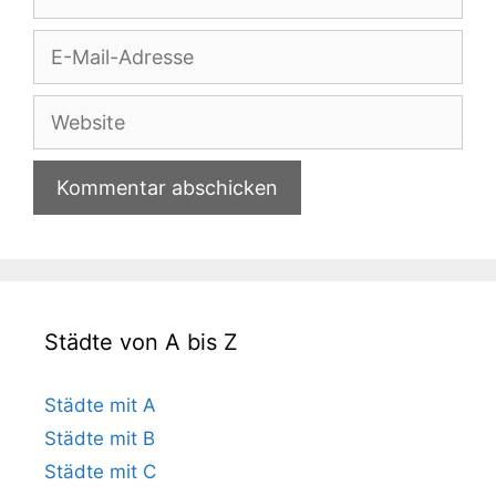
E-
Mail-
Adresse
Website
Städte von A bis Z
Städte mit A
Städte mit B
Städte mit C