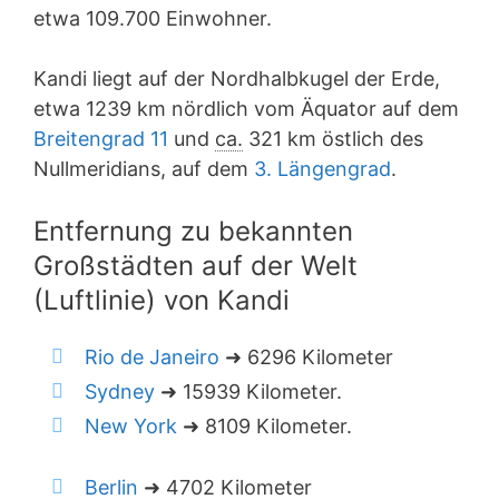
etwa 109.700 Einwohner.
Kandi liegt auf der Nordhalbkugel der Erde,
etwa 1239 km nördlich vom Äquator auf dem
Breitengrad 11
und
ca.
321 km östlich des
Nullmeridians, auf dem
3. Längengrad
.
Entfernung zu bekannten
Großstädten auf der Welt
(Luftlinie) von Kandi
Rio de Janeiro
➜ 6296 Kilometer
Sydney
➜ 15939 Kilometer.
New York
➜ 8109 Kilometer.
Berlin
➜ 4702 Kilometer