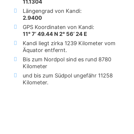
11.1304
Längengrad von Kandi:
2.9400
GPS Koordinaten von Kandi:
11° 7‘ 49.44 N 2° 56‘ 24 E
Kandi liegt zirka 1239 Kilometer vom
Äquator entfernt.
Bis zum Nordpol sind es rund 8780
Kilometer
und bis zum Südpol ungefähr 11258
Kilometer.