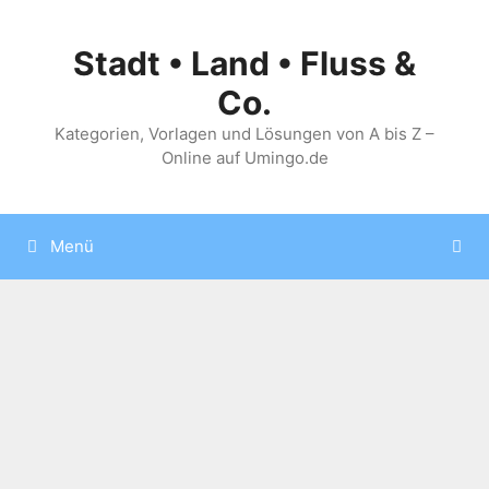
Zum
Inhalt
Stadt • Land • Fluss &
springen
Co.
Kategorien, Vorlagen und Lösungen von A bis Z –
Online auf Umingo.de
Menü