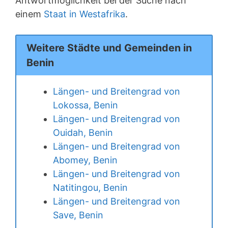
Antwortmöglichkeit bei der Suche nach
einem
Staat in Westafrika
.
Weitere Städte und Gemeinden in
Benin
Längen- und Breitengrad von
Lokossa, Benin
Längen- und Breitengrad von
Ouidah, Benin
Längen- und Breitengrad von
Abomey, Benin
Längen- und Breitengrad von
Natitingou, Benin
Längen- und Breitengrad von
Save, Benin