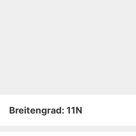
Breitengrad:
11N