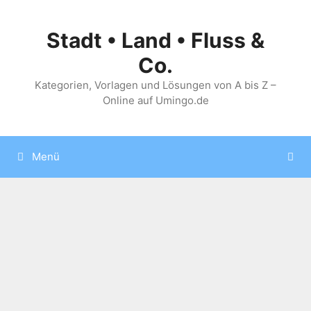
Zum
Inhalt
Stadt • Land • Fluss &
springen
Co.
Kategorien, Vorlagen und Lösungen von A bis Z –
Online auf Umingo.de
Menü