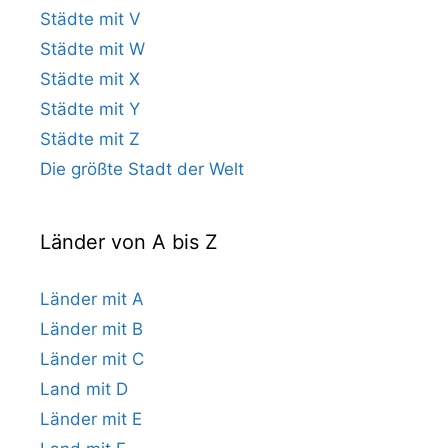
Städte mit V
Städte mit W
Städte mit X
Städte mit Y
Städte mit Z
Die größte Stadt der Welt
Länder von A bis Z
Länder mit A
Länder mit B
Länder mit C
Land mit D
Länder mit E