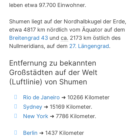
leben etwa 97.700 Einwohner.
Shumen liegt auf der Nordhalbkugel der Erde,
etwa 4817 km nördlich vom Äquator auf dem
Breitengrad 43
und
ca.
2173 km östlich des
Nullmeridians, auf dem
27. Längengrad
.
Entfernung zu bekannten
Großstädten auf der Welt
(Luftlinie) von Shumen
Rio de Janeiro
➜ 10266 Kilometer
Sydney
➜ 15169 Kilometer.
New York
➜ 7786 Kilometer.
Berlin
➜ 1437 Kilometer