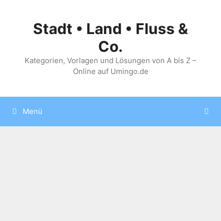
Zum
Inhalt
Stadt • Land • Fluss &
springen
Co.
Kategorien, Vorlagen und Lösungen von A bis Z –
Online auf Umingo.de
Menü