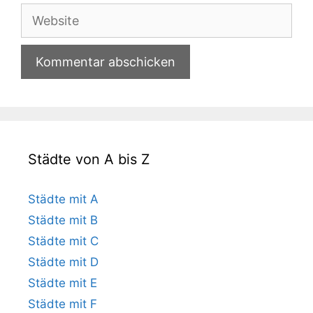
Adresse
Website
Städte von A bis Z
Städte mit A
Städte mit B
Städte mit C
Städte mit D
Städte mit E
Städte mit F