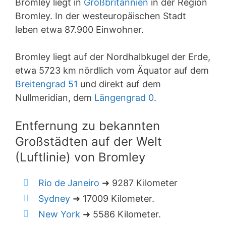
Bromley liegt in
Großbritannien
in der Region
Bromley. In der westeuropäischen Stadt
leben etwa 87.900 Einwohner.
Bromley liegt auf der Nordhalbkugel der Erde,
etwa 5723 km nördlich vom Äquator auf dem
Breitengrad 51
und direkt auf dem
Nullmeridian, dem
Längengrad 0
.
Entfernung zu bekannten
Großstädten auf der Welt
(Luftlinie) von Bromley
Rio de Janeiro
➜ 9287 Kilometer
Sydney
➜ 17009 Kilometer.
New York
➜ 5586 Kilometer.