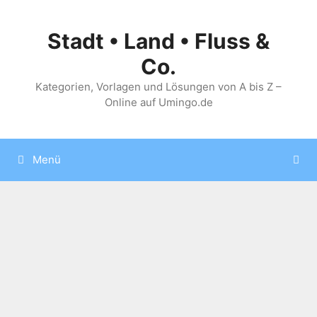
Zum
Inhalt
Stadt • Land • Fluss &
springen
Co.
Kategorien, Vorlagen und Lösungen von A bis Z –
Online auf Umingo.de
Menü