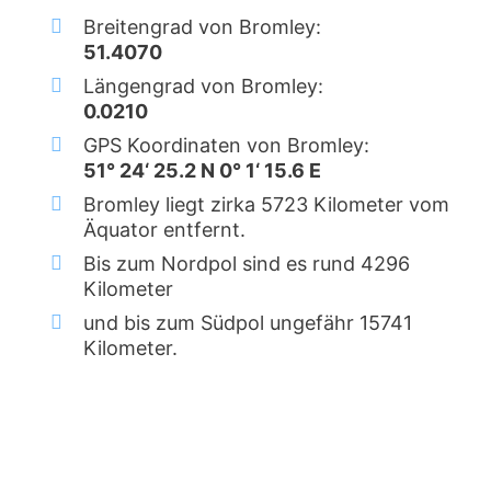
Breitengrad von Bromley:
51.4070
Längengrad von Bromley:
0.0210
GPS Koordinaten von Bromley:
51° 24‘ 25.2 N 0° 1‘ 15.6 E
Bromley liegt zirka 5723 Kilometer vom
Äquator entfernt.
Bis zum Nordpol sind es rund 4296
Kilometer
und bis zum Südpol ungefähr 15741
Kilometer.