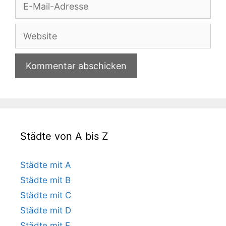
E-
Mail-
Adresse
Website
Städte von A bis Z
Städte mit A
Städte mit B
Städte mit C
Städte mit D
Städte mit E