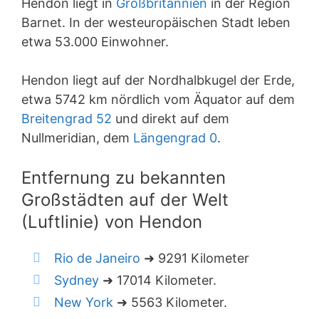
Hendon liegt in
Großbritannien
in der Region
Barnet. In der westeuropäischen Stadt leben
etwa 53.000 Einwohner.
Hendon liegt auf der Nordhalbkugel der Erde,
etwa 5742 km nördlich vom Äquator auf dem
Breitengrad 52
und direkt auf dem
Nullmeridian, dem
Längengrad 0
.
Entfernung zu bekannten
Großstädten auf der Welt
(Luftlinie) von Hendon
Rio de Janeiro
➜ 9291 Kilometer
Sydney
➜ 17014 Kilometer.
New York
➜ 5563 Kilometer.