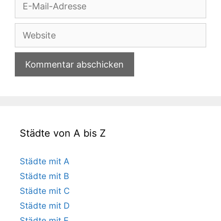
E-
Mail-
Adresse
Website
Städte von A bis Z
Städte mit A
Städte mit B
Städte mit C
Städte mit D
Städte mit E