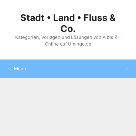
Zum
Inhalt
Stadt • Land • Fluss &
springen
Co.
Kategorien, Vorlagen und Lösungen von A bis Z –
Online auf Umingo.de
Menü