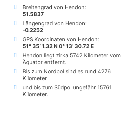
Breitengrad von Hendon:
51.5837
Längengrad von Hendon:
-0.2252
GPS Koordinaten von Hendon:
51° 35‘ 1.32 N 0° 13‘ 30.72 E
Hendon liegt zirka 5742 Kilometer vom
Äquator entfernt.
Bis zum Nordpol sind es rund 4276
Kilometer
und bis zum Südpol ungefähr 15761
Kilometer.