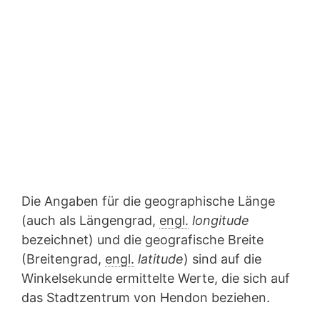
Die Angaben für die geographische Länge
(auch als Längengrad,
engl.
longitude
bezeichnet) und die geografische Breite
(Breitengrad,
engl.
latitude
) sind auf die
Winkelsekunde ermittelte Werte, die sich auf
das Stadtzentrum von Hendon beziehen.