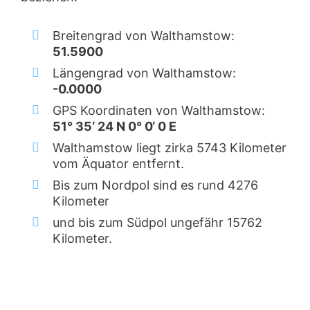
Breitengrad von Walthamstow:
51.5900
Längengrad von Walthamstow:
-0.0000
GPS Koordinaten von Walthamstow:
51° 35‘ 24 N 0° 0‘ 0 E
Walthamstow liegt zirka 5743 Kilometer
vom Äquator entfernt.
Bis zum Nordpol sind es rund 4276
Kilometer
und bis zum Südpol ungefähr 15762
Kilometer.