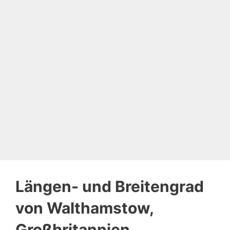
Längen- und Breitengrad
von Walthamstow,
Großbritannien