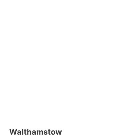
Walthamstow