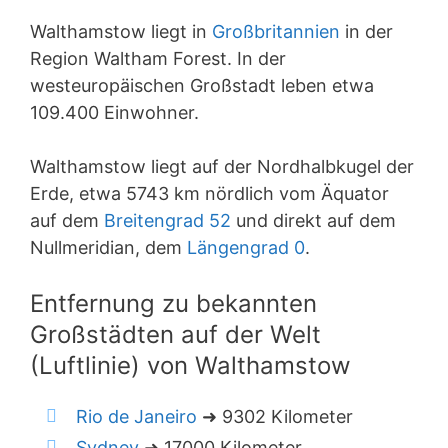
Walthamstow liegt in
Großbritannien
in der
Region Waltham Forest. In der
westeuropäischen Großstadt leben etwa
109.400 Einwohner.
Walthamstow liegt auf der Nordhalbkugel der
Erde, etwa 5743 km nördlich vom Äquator
auf dem
Breitengrad 52
und direkt auf dem
Nullmeridian, dem
Längengrad 0
.
Entfernung zu bekannten
Großstädten auf der Welt
(Luftlinie) von Walthamstow
Rio de Janeiro
➜ 9302 Kilometer
Sydney
➜ 17000 Kilometer.