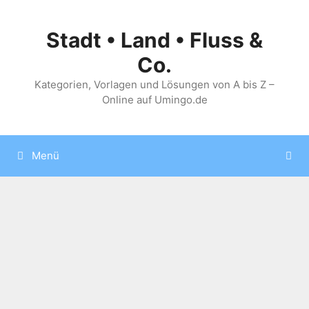
Zum
Inhalt
Stadt • Land • Fluss &
springen
Co.
Kategorien, Vorlagen und Lösungen von A bis Z –
Online auf Umingo.de
Menü