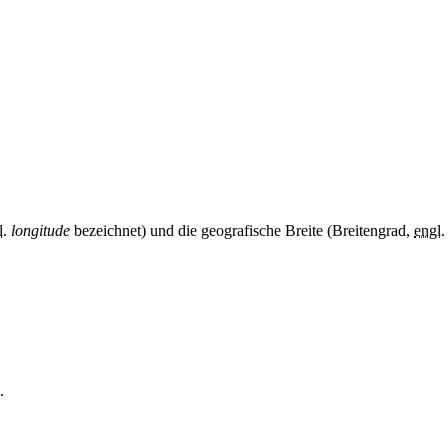
l.
longitude
bezeichnet) und die geografische Breite (Breitengrad,
engl.
.