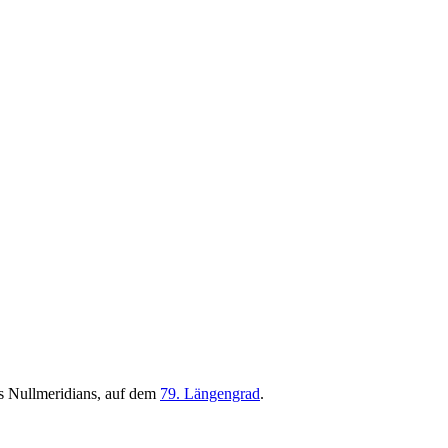
s Nullmeridians, auf dem
79. Längengrad
.