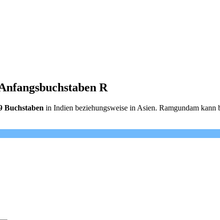
 Anfangsbuchstaben R
 9 Buchstaben
in Indien beziehungsweise in Asien. Ramgundam kann be