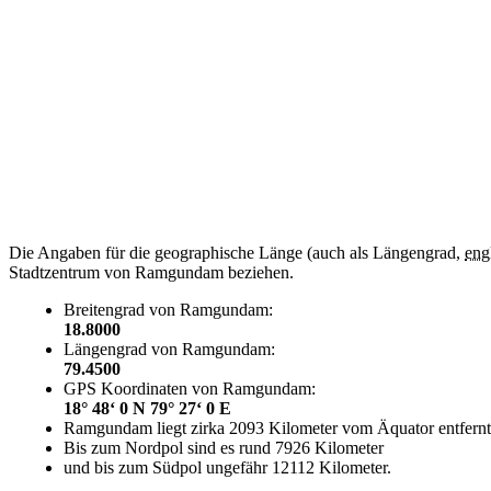
Die Angaben für die geographische Länge (auch als Längengrad,
eng
Stadtzentrum von Ramgundam beziehen.
Breitengrad von Ramgundam:
18.8000
Längengrad von Ramgundam:
79.4500
GPS Koordinaten von Ramgundam:
18° 48‘ 0 N 79° 27‘ 0 E
Ramgundam liegt zirka 2093 Kilometer vom Äquator entfernt
Bis zum Nordpol sind es rund 7926 Kilometer
und bis zum Südpol ungefähr 12112 Kilometer.