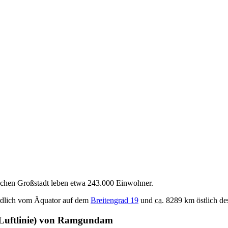
ischen Großstadt leben etwa 243.000 Einwohner.
rdlich vom Äquator auf dem
Breitengrad 19
und
ca.
8289 km östlich de
(Luftlinie) von Ramgundam