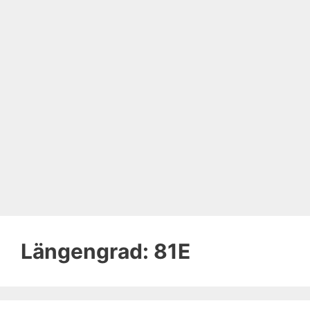
Längengrad:
81E