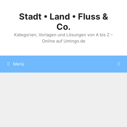
Zum
Inhalt
Stadt • Land • Fluss &
springen
Co.
Kategorien, Vorlagen und Lösungen von A bis Z –
Online auf Umingo.de
Menü