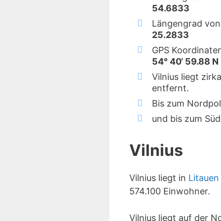
54.6833
Längengrad von 
25.2833
GPS Koordinaten 
54° 40‘ 59.88 N 
Vilnius liegt zi
entfernt.
Bis zum Nordpol
und bis zum Süd
Vilnius
Vilnius liegt in
Litauen
574.100 Einwohner.
Vilnius liegt auf der