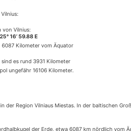
Vilnius:
von Vilnius:
25° 16‘ 59.88 E
rka 6087 Kilometer vom Äquator
 sind es rund 3931 Kilometer
pol ungefähr 16106 Kilometer.
in der Region Vilniaus Miestas. In der baltischen Gro
 Nordhalbkugel der Erde, etwa 6087 km nördlich vom 