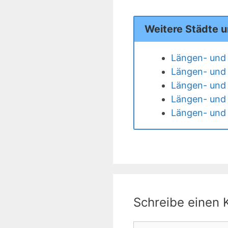
Weitere Städte 
Längen- und 
Längen- und 
Längen- und B
Längen- und 
Längen- und 
Schreibe einen
Kommentar