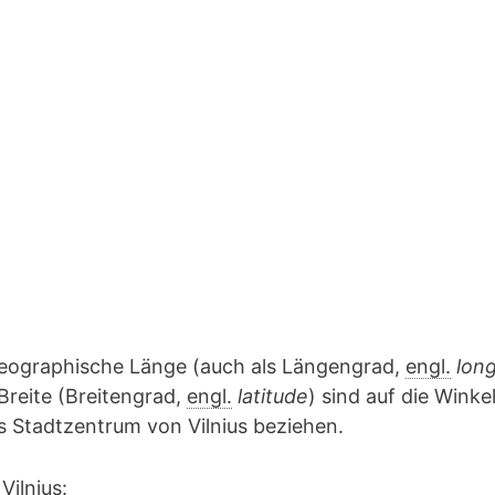
geographische Länge (auch als Längengrad,
engl.
lon
Breite (Breitengrad,
engl.
latitude
) sind auf die Winke
as Stadtzentrum von Vilnius beziehen.
Vilnius: