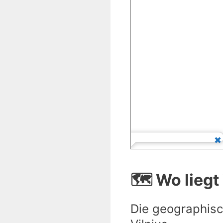
🗺️ Wo liegt
Die geographisc