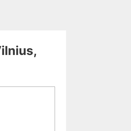
lnius,