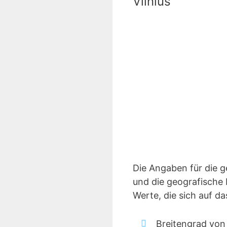
Vilnius
Die Angaben für die 
und die geografische 
Werte, die sich auf d
Breitengrad von 