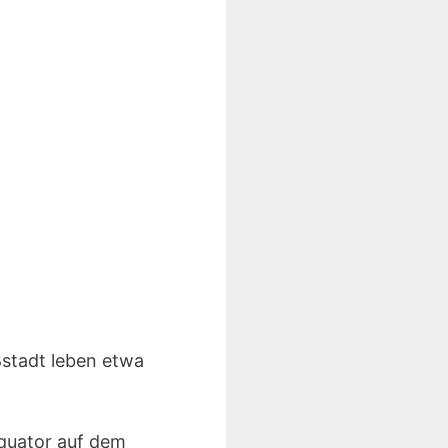
ßstadt leben etwa
Äquator auf dem