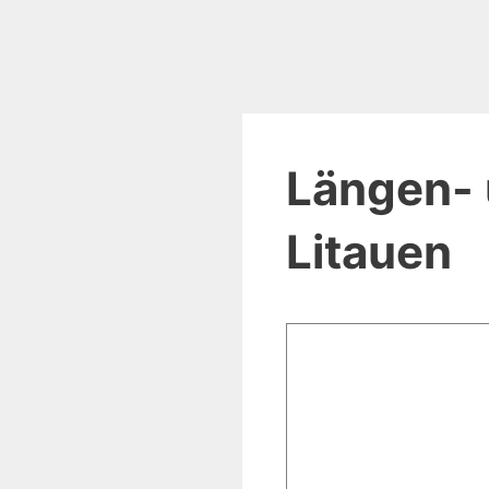
Längen- 
Litauen