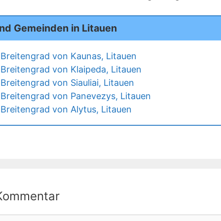
und Gemeinden in Litauen
Breitengrad von Kaunas, Litauen
Breitengrad von Klaipeda, Litauen
reitengrad von Siauliai, Litauen
Breitengrad von Panevezys, Litauen
Breitengrad von Alytus, Litauen
 Kommentar