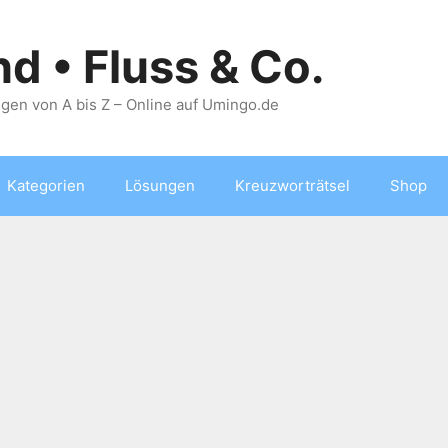
nd • Fluss & Co.
gen von A bis Z – Online auf Umingo.de
Kategorien
Lösungen
Kreuzworträtsel
Shop