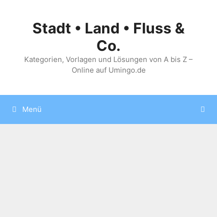
Zum
Inhalt
Stadt • Land • Fluss &
springen
Co.
Kategorien, Vorlagen und Lösungen von A bis Z –
Online auf Umingo.de
Menü