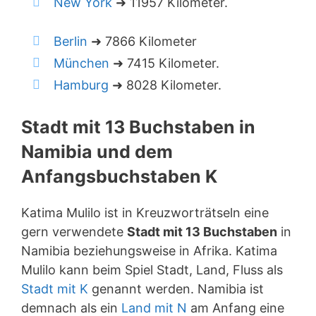
New York
➜ 11957 Kilometer.
Berlin
➜ 7866 Kilometer
München
➜ 7415 Kilometer.
Hamburg
➜ 8028 Kilometer.
Stadt mit 13 Buchstaben in
Namibia und dem
Anfangsbuchstaben K
Katima Mulilo ist in Kreuzworträtseln eine
gern verwendete
Stadt mit 13 Buchstaben
in
Namibia beziehungsweise in Afrika. Katima
Mulilo kann beim Spiel Stadt, Land, Fluss als
Stadt mit K
genannt werden. Namibia ist
demnach als ein
Land mit N
am Anfang eine