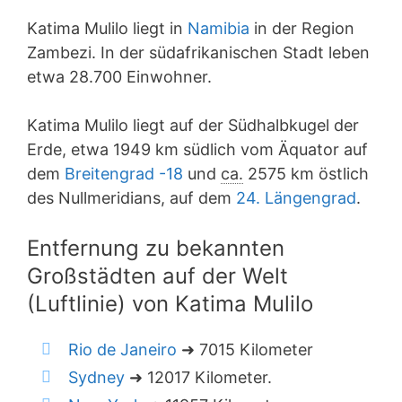
Katima Mulilo liegt in
Namibia
in der Region
Zambezi. In der südafrikanischen Stadt leben
etwa 28.700 Einwohner.
Katima Mulilo liegt auf der Südhalbkugel der
Erde, etwa 1949 km südlich vom Äquator auf
dem
Breitengrad -18
und
ca.
2575 km östlich
des Nullmeridians, auf dem
24. Längengrad
.
Entfernung zu bekannten
Großstädten auf der Welt
(Luftlinie) von Katima Mulilo
Rio de Janeiro
➜ 7015 Kilometer
Sydney
➜ 12017 Kilometer.