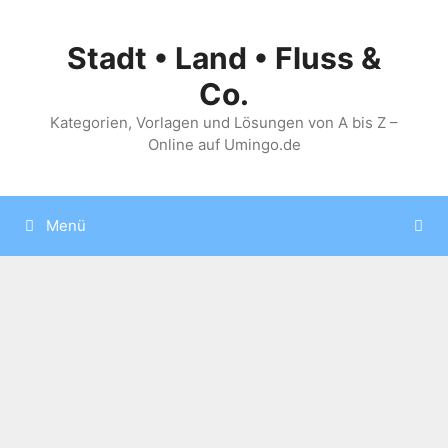
Zum
Inhalt
Stadt • Land • Fluss &
springen
Co.
Kategorien, Vorlagen und Lösungen von A bis Z –
Online auf Umingo.de
Menü