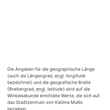
Die Angaben für die geographische Länge
(auch als Längengrad,
engl.
longitude
bezeichnet) und die geografische Breite
(Breitengrad,
engl.
latitude
) sind auf die
Winkelsekunde ermittelte Werte, die sich auf
das Stadtzentrum von Katima Mulilo
beziehen.