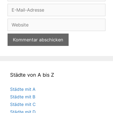
E-
Mail-
Adresse
Website
Städte von A bis Z
Städte mit A
Städte mit B
Städte mit C
Städte mit D