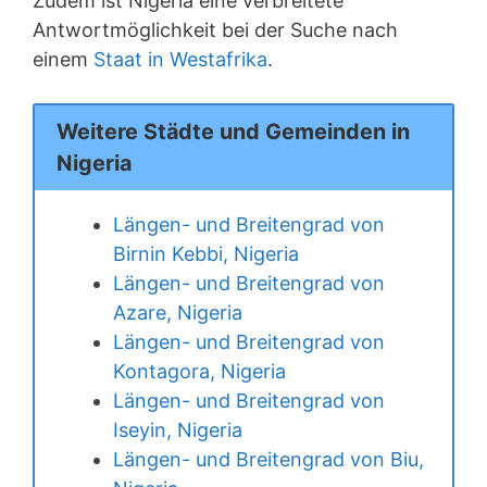
Zudem ist Nigeria eine verbreitete
Antwortmöglichkeit bei der Suche nach
einem
Staat in Westafrika
.
Weitere Städte und Gemeinden in
Nigeria
Längen- und Breitengrad von
Birnin Kebbi, Nigeria
Längen- und Breitengrad von
Azare, Nigeria
Längen- und Breitengrad von
Kontagora, Nigeria
Längen- und Breitengrad von
Iseyin, Nigeria
Längen- und Breitengrad von Biu,