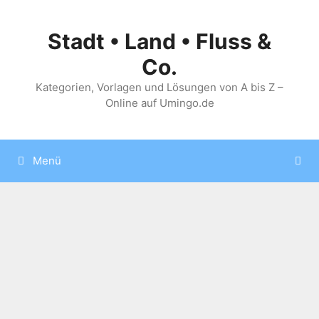
Zum
Inhalt
Stadt • Land • Fluss &
springen
Co.
Kategorien, Vorlagen und Lösungen von A bis Z –
Online auf Umingo.de
Menü