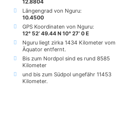
12.8804
Längengrad von Nguru:
10.4500
GPS Koordinaten von Nguru:
12° 52‘ 49.44 N 10° 27‘ 0 E
Nguru liegt zirka 1434 Kilometer vom
Äquator entfernt.
Bis zum Nordpol sind es rund 8585
Kilometer
und bis zum Südpol ungefähr 11453
Kilometer.