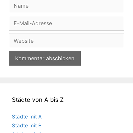
Name
E-
Mail-
Adresse
Website
Städte von A bis Z
Städte mit A
Städte mit B