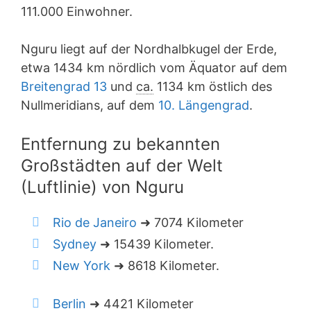
111.000 Einwohner.
Nguru liegt auf der Nordhalbkugel der Erde,
etwa 1434 km nördlich vom Äquator auf dem
Breitengrad 13
und
ca.
1134 km östlich des
Nullmeridians, auf dem
10. Längengrad
.
Entfernung zu bekannten
Großstädten auf der Welt
(Luftlinie) von Nguru
Rio de Janeiro
➜ 7074 Kilometer
Sydney
➜ 15439 Kilometer.
New York
➜ 8618 Kilometer.
Berlin
➜ 4421 Kilometer