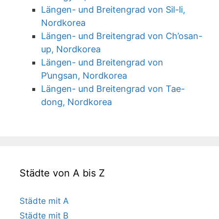
Längen- und Breitengrad von Sil-li,
Nordkorea
Längen- und Breitengrad von Ch’osan-
up, Nordkorea
Längen- und Breitengrad von
P’ungsan, Nordkorea
Längen- und Breitengrad von Tae-
dong, Nordkorea
Städte von A bis Z
Städte mit A
Städte mit B