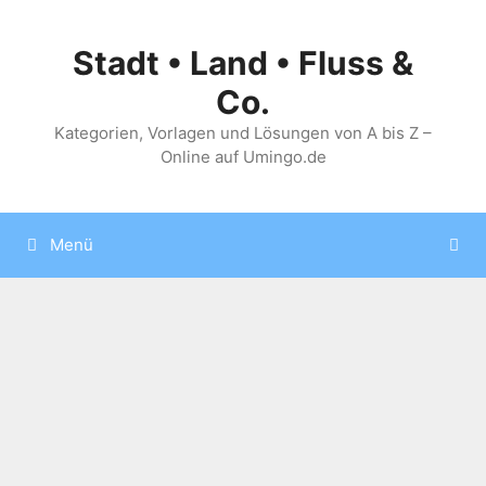
Zum
Inhalt
Stadt • Land • Fluss &
springen
Co.
Kategorien, Vorlagen und Lösungen von A bis Z –
Online auf Umingo.de
Menü