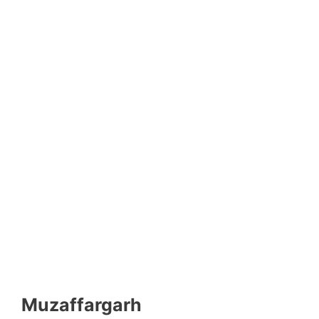
Muzaffargarh