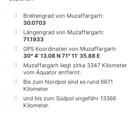
Breitengrad von Muzaffargarh:
30.0703
Längengrad von Muzaffargarh:
71.1933
GPS Koordinaten von Muzaffargarh:
30° 4‘ 13.08 N 71° 11‘ 35.88 E
Muzaffargarh liegt zirka 3347 Kilometer
vom Äquator entfernt.
Bis zum Nordpol sind es rund 6671
Kilometer
und bis zum Südpol ungefähr 13366
Kilometer.