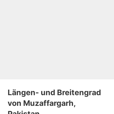
Längen- und Breitengrad
von Muzaffargarh,
Pakistan