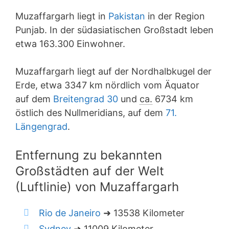
Muzaffargarh liegt in
Pakistan
in der Region
Punjab. In der südasiatischen Großstadt leben
etwa 163.300 Einwohner.
Muzaffargarh liegt auf der Nordhalbkugel der
Erde, etwa 3347 km nördlich vom Äquator
auf dem
Breitengrad 30
und
ca.
6734 km
östlich des Nullmeridians, auf dem
71.
Längengrad
.
Entfernung zu bekannten
Großstädten auf der Welt
(Luftlinie) von Muzaffargarh
Rio de Janeiro
➜ 13538 Kilometer
Sydney
➜ 11009 Kilometer.