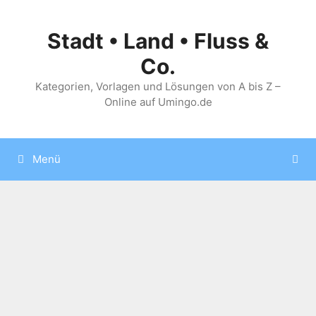
Zum
Inhalt
Stadt • Land • Fluss &
springen
Co.
Kategorien, Vorlagen und Lösungen von A bis Z –
Online auf Umingo.de
Menü