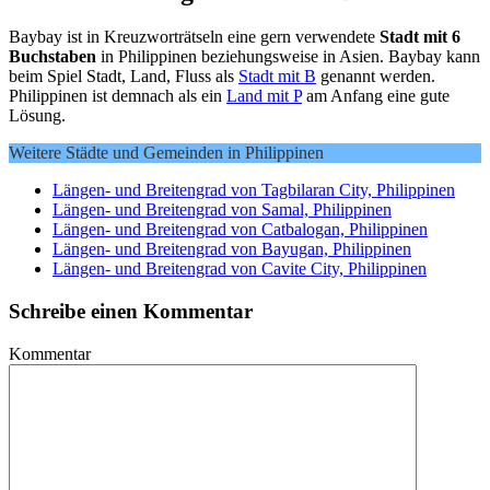
Baybay ist in Kreuzworträtseln eine gern verwendete
Stadt mit 6
Buchstaben
in Philippinen beziehungsweise in Asien. Baybay kann
beim Spiel Stadt, Land, Fluss als
Stadt mit B
genannt werden.
Philippinen ist demnach als ein
Land mit P
am Anfang eine gute
Lösung.
Weitere Städte und Gemeinden in Philippinen
Längen- und Breitengrad von Tagbilaran City, Philippinen
Längen- und Breitengrad von Samal, Philippinen
Längen- und Breitengrad von Catbalogan, Philippinen
Längen- und Breitengrad von Bayugan, Philippinen
Längen- und Breitengrad von Cavite City, Philippinen
Schreibe einen Kommentar
Kommentar