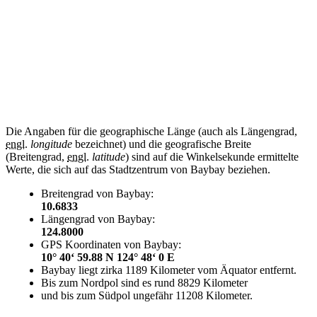
Die Angaben für die geographische Länge (auch als Längengrad,
engl.
longitude
bezeichnet) und die geografische Breite
(Breitengrad,
engl.
latitude
) sind auf die Winkelsekunde ermittelte
Werte, die sich auf das Stadtzentrum von Baybay beziehen.
Breitengrad von Baybay:
10.6833
Längengrad von Baybay:
124.8000
GPS Koordinaten von Baybay:
10° 40‘ 59.88 N 124° 48‘ 0 E
Baybay liegt zirka 1189 Kilometer vom Äquator entfernt.
Bis zum Nordpol sind es rund 8829 Kilometer
und bis zum Südpol ungefähr 11208 Kilometer.