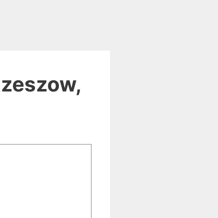
Rzeszow,