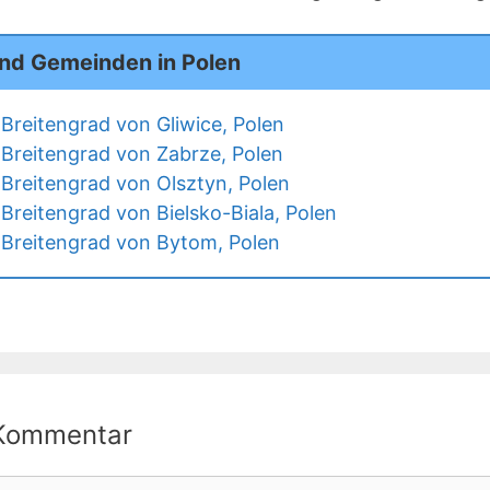
und Gemeinden in Polen
Breitengrad von Gliwice, Polen
Breitengrad von Zabrze, Polen
Breitengrad von Olsztyn, Polen
Breitengrad von Bielsko-Biala, Polen
Breitengrad von Bytom, Polen
 Kommentar