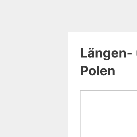
Längen- 
Polen