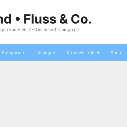
nd • Fluss & Co.
gen von A bis Z – Online auf Umingo.de
Kategorien
Lösungen
Kreuzworträtsel
Shop