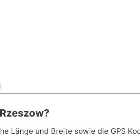
t Rzeszow?
he Länge und Breite sowie die GPS Ko