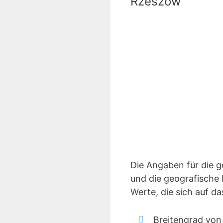
Rzeszow
Die Angaben für die 
und die geografische 
Werte, die sich auf 
Breitengrad von