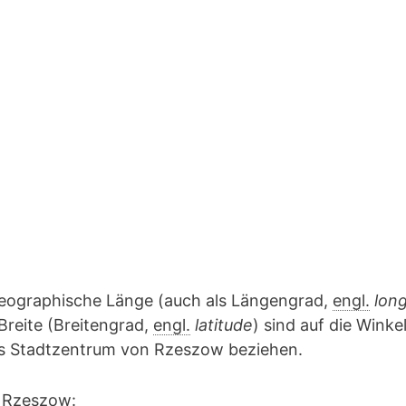
geographische Länge (auch als Längengrad,
engl.
lon
Breite (Breitengrad,
engl.
latitude
) sind auf die Winke
das Stadtzentrum von Rzeszow beziehen.
 Rzeszow: