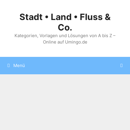
Zum
Inhalt
Stadt • Land • Fluss &
springen
Co.
Kategorien, Vorlagen und Lösungen von A bis Z –
Online auf Umingo.de
Menü