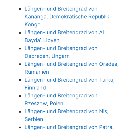
Längen- und Breitengrad von
Kananga, Demokratische Republik
Kongo
Längen- und Breitengrad von Al
Bayda‘, Libyen
Längen- und Breitengrad von
Debrecen, Ungarn
Längen- und Breitengrad von Oradea,
Rumänien
Längen- und Breitengrad von Turku,
Finnland
Längen- und Breitengrad von
Rzeszow, Polen
Längen- und Breitengrad von Nis,
Serbien
Längen- und Breitengrad von Patra,