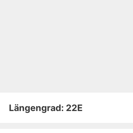
Längengrad:
22E