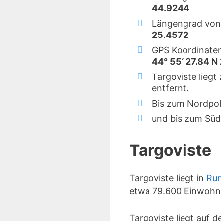
44.9244
Längengrad von 
25.4572
GPS Koordinaten
44° 55‘ 27.84 N 
Targoviste liegt
entfernt.
Bis zum Nordpol
und bis zum Süd
Targoviste
Targoviste liegt in
Ru
etwa 79.600 Einwohn
Targoviste liegt auf 