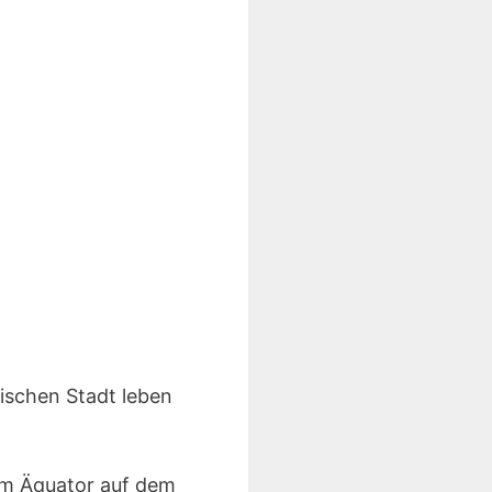
ischen Stadt leben
vom Äquator auf dem