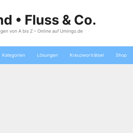
nd • Fluss & Co.
gen von A bis Z – Online auf Umingo.de
Kategorien
Lösungen
Kreuzworträtsel
Shop