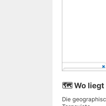
🗺️ Wo liegt
Die geographisc