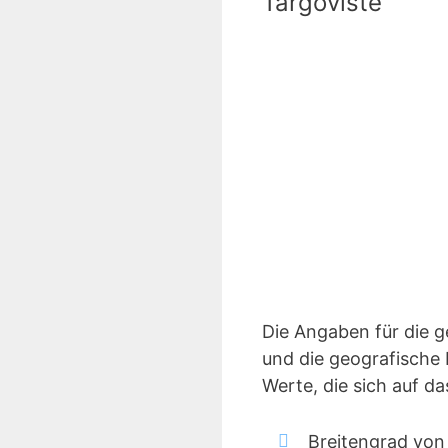
Targoviste
Die Angaben für die 
und die geografische 
Werte, die sich auf d
Breitengrad von