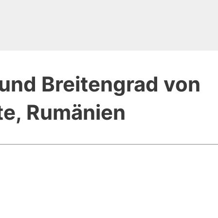
und Breitengrad von
te, Rumänien