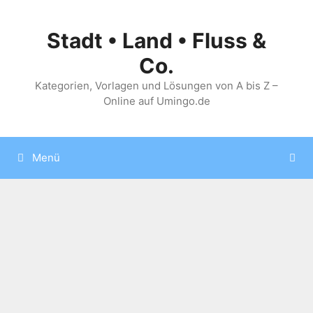
Zum
Inhalt
Stadt • Land • Fluss &
springen
Co.
Kategorien, Vorlagen und Lösungen von A bis Z –
Online auf Umingo.de
Menü