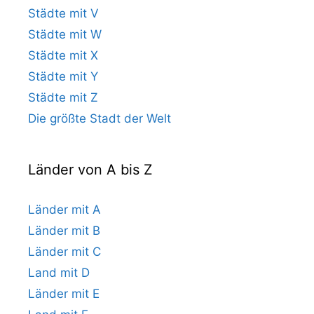
Städte mit V
Städte mit W
Städte mit X
Städte mit Y
Städte mit Z
Die größte Stadt der Welt
Länder von A bis Z
Länder mit A
Länder mit B
Länder mit C
Land mit D
Länder mit E