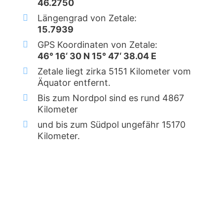
46.2750
Längengrad von Zetale:
15.7939
GPS Koordinaten von Zetale:
46° 16‘ 30 N 15° 47‘ 38.04 E
Zetale liegt zirka 5151 Kilometer vom
Äquator entfernt.
Bis zum Nordpol sind es rund 4867
Kilometer
und bis zum Südpol ungefähr 15170
Kilometer.