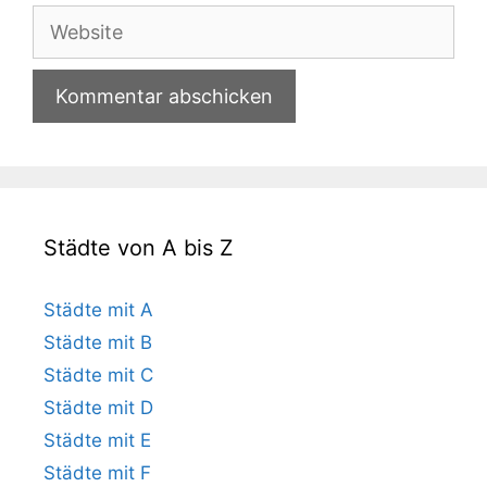
Adresse
Website
Städte von A bis Z
Städte mit A
Städte mit B
Städte mit C
Städte mit D
Städte mit E
Städte mit F