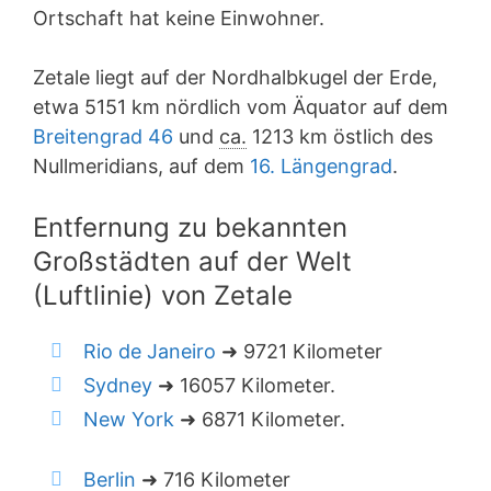
Ortschaft hat keine Einwohner.
Zetale liegt auf der Nordhalbkugel der Erde,
etwa 5151 km nördlich vom Äquator auf dem
Breitengrad 46
und
ca.
1213 km östlich des
Nullmeridians, auf dem
16. Längengrad
.
Entfernung zu bekannten
Großstädten auf der Welt
(Luftlinie) von Zetale
Rio de Janeiro
➜ 9721 Kilometer
Sydney
➜ 16057 Kilometer.
New York
➜ 6871 Kilometer.
Berlin
➜ 716 Kilometer