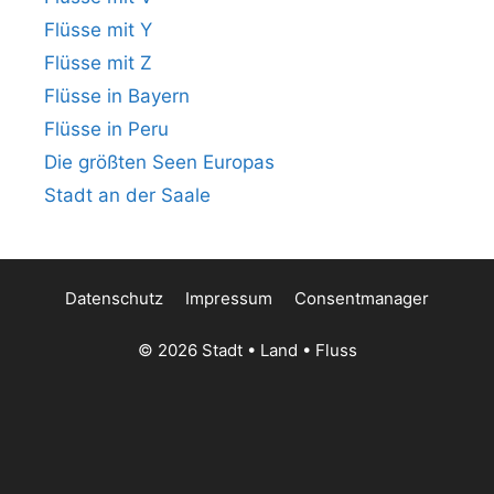
Flüsse mit Y
Flüsse mit Z
Flüsse in Bayern
Flüsse in Peru
Die größten Seen Europas
Stadt an der Saale
Datenschutz
Impressum
Consentmanager
© 2026 Stadt • Land • Fluss