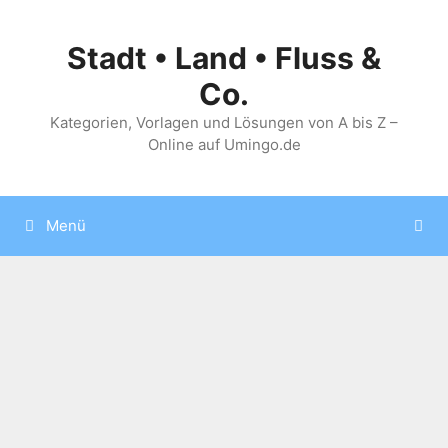
Zum
Inhalt
Stadt • Land • Fluss &
springen
Co.
Kategorien, Vorlagen und Lösungen von A bis Z –
Online auf Umingo.de
Menü