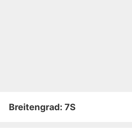
Breitengrad:
7S